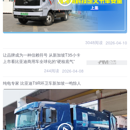
3048阅读
2026-04-10
让品牌成为一种信赖符号 从新加坡T35小卡
上市看比亚迪商用车全球化的“硬核底气”
244阅读
2026-04-08
纯电专家 比亚迪T9R环卫车新加坡一鸣惊人