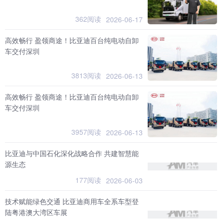
362阅读
2026-06-17
高效畅行 盈领商途！比亚迪百台纯电动自卸
车交付深圳
3813阅读
2026-06-13
高效畅行 盈领商途！比亚迪百台纯电动自卸
车交付深圳
3957阅读
2026-06-13
比亚迪与中国石化深化战略合作 共建智慧能
源生态
177阅读
2026-06-03
技术赋能绿色交通 比亚迪商用车全系车型登
陆粤港澳大湾区车展