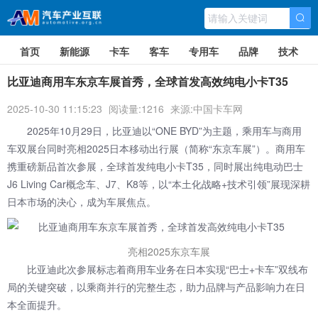
首页
新能源
卡车
客车
专用车
品牌
技术
比亚迪商用车东京车展首秀，全球首发高效纯电小卡T35
2025-10-30 11:15:23
阅读量:1216
来源:中国卡车网
2025年10月29日，比亚迪以“ONE BYD”为主题，乘用车与商用
车双展台同时亮相2025日本移动出行展（简称“东京车展”）。商用车
携重磅新品首次参展，全球首发纯电小卡T35，同时展出纯电动巴士
J6 Living Car概念车、J7、K8等，以“本土化战略+技术引领”展现深耕
日本市场的决心，成为车展焦点。
亮相2025东京车展
比亚迪此次参展标志着商用车业务在日本实现“巴士+卡车”双线布
局的关键突破，以乘商并行的完整生态，助力品牌与产品影响力在日
本全面提升。