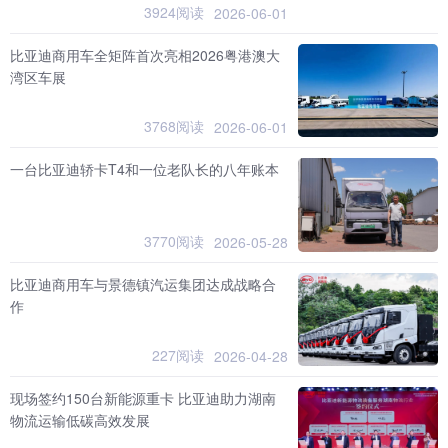
3924阅读
2026-06-01
比亚迪商用车全矩阵首次亮相2026粤港澳大
湾区车展
3768阅读
2026-06-01
一台比亚迪轿卡T4和一位老队长的八年账本
3770阅读
2026-05-28
比亚迪商用车与景德镇汽运集团达成战略合
作
227阅读
2026-04-28
现场签约150台新能源重卡 比亚迪助力湖南
物流运输低碳高效发展