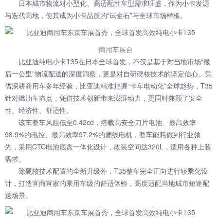
日本城市物流对小型化、高适配性车型需求旺盛，作为小卡发源
与迭代高地，使其成为小卡品质的“试金石”与全球市场样板。
商用车展台
比亚迪纯电小卡T35在日本全球首发，不仅是基于对当地市场“最
后一公里”物流配送的深度洞察，更是对自研硬核技术的坚定信心。凭
借深耕商用车多年经验，比亚迪精准把握“卡车电动化”全球趋势，T35
针对燃油车痛点，凭借技术创新带来澎湃动力，更同时兼顾了安全
性、经济性、舒适性。
该车整车风阻低至0.42cd，搭载高安全刀片电池、最高效率
98.9%的电控、最高效率97.2%的扁线电机，整车能耗做到行业领
先，采用CTC电池底盘一体化设计，改装空间达320L，适用各种上装
需求。
除硬核技术配置的全新升级外，T35整车完全正向进行轿乘化设
计，打造宜商宜家的乘用车级的舒适体验，高度适配当地城市短途配
送场景。