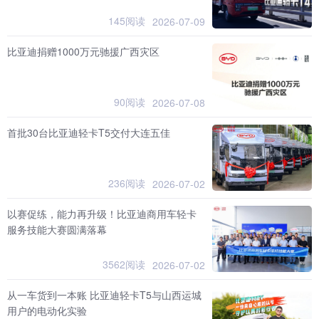
145阅读
2026-07-09
比亚迪捐赠1000万元驰援广西灾区
90阅读
2026-07-08
首批30台比亚迪轻卡T5交付大连五佳
236阅读
2026-07-02
以赛促练，能力再升级！比亚迪商用车轻卡
服务技能大赛圆满落幕
3562阅读
2026-07-02
从一车货到一本账 比亚迪轻卡T5与山西运城
用户的电动化实验