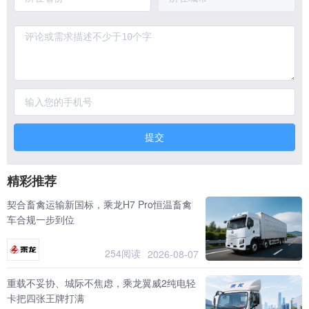
提交
精彩推荐
契合畜禽运输新国标，乘龙H7 Pro恒温畜禽
车合规一步到位
254阅读
2026-08-07
重载不妥协、城际不焦虑，乘龙翼威2纯电轻
卡把四张王牌打满