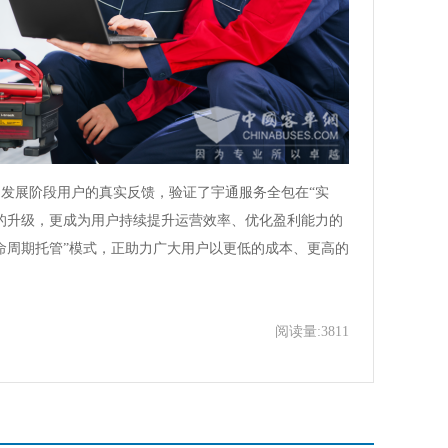
展阶段用户的真实反馈，验证了宇通服务全包在“实
的升级，更成为用户持续提升运营效率、优化盈利能力的
命周期托管”模式，正助力广大用户以更低的成本、更高的
阅读量:3811