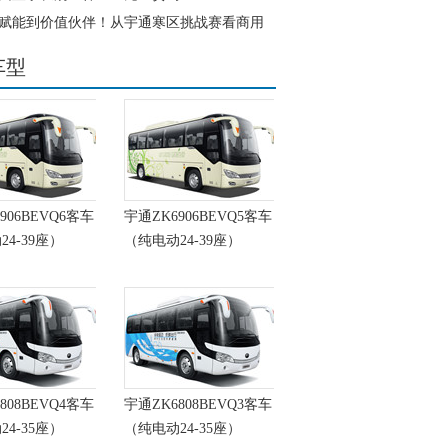
赋能到价值伙伴！从宇通寒区挑战赛看商用
进化
车型
906BEVQ6客车
宇通ZK6906BEVQ5客车
4-39座）
（纯电动24-39座）
808BEVQ4客车
宇通ZK6808BEVQ3客车
4-35座）
（纯电动24-35座）