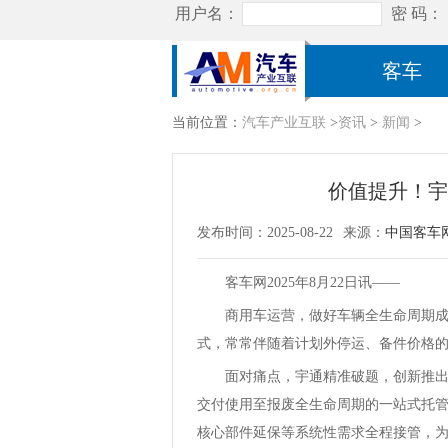
客车
当前位置：
汽车产业互联
>
资讯
>
新闻
>
价值提升！宇
发布时间：2025-08-22
来源：
中国客车
客车网2025年8月22日讯——
商用车运营，做好车辆全生命周期成本
式，常常伴随着计划外停运、备件价格
面对痛点，宇通精准破题，创新推出了
交付使用至报废全生命周期的一站式托
核心部件延保等系统性需求全程接管，