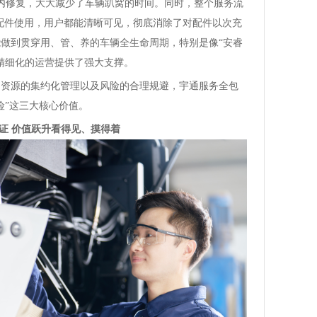
时内修复，大大减少了车辆趴窝的时间。同时，整个服务流
到配件使用，用户都能清晰可见，彻底消除了对配件以次充
做到贯穿用、管、养的车辆全生命周期，特别是像“安睿
精细化的运营提供了强大支撑。
源的集约化管理以及风险的合理规避，宇通服务全包
险”这三大核心价值。
 价值跃升看得见、摸得着