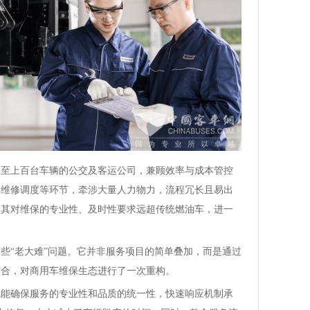
上百台车辆的公交及客运公司，兼顾效率与成本管控
、维修调度等环节，牵涉大量人力物力，流程冗长且易出
，其对维保的专业性、及时性要求远超传统燃油车，进一
“老大难”问题。它并非服务项目的简单叠加，而是通过
整合，对商用车维保生态进行了一次重构。
确保服务的专业性和品质的统一性，快速响应机制承