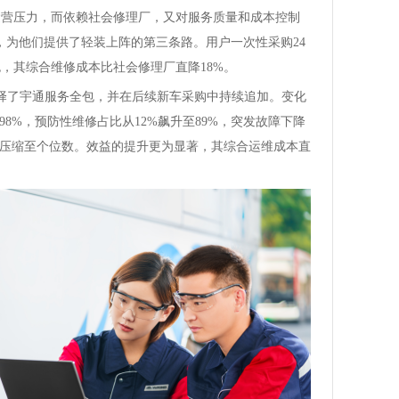
运营压力，而依赖社会修理厂，又对服务质量和成本控制
，为他们提供了轻装上阵的第三条路。用户一次性采购24
包，其综合维修成本比社会修理厂直降18%。
择了宇通服务全包，并在后续新车采购中持续追加。变化
98%，预防性维修占比从12%飙升至89%，突发故障下降
，被压缩至个位数。效益的提升更为显著，其综合运维成本直