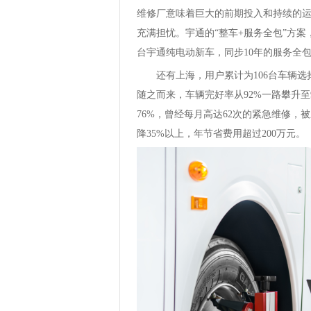
维修厂意味着巨大的前期投入和持续的
充满担忧。宇通的“整车+服务全包”方案
台宇通纯电动新车，同步10年的服务全
还有上海，用户累计为106台车辆选
随之而来，车辆完好率从92%一路攀升至
76%，曾经每月高达62次的紧急维修
降35%以上，年节省费用超过200万元。