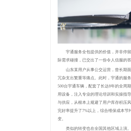
宇通服务全包提供的价值，并非停留在
际需求碰撞，已交出了一份令人信服的
山东某用户从事公交运营，曾长期面临
冗杂支出繁重等痛点。此时，宇通的服务全
500台宇通车辆，配套了长达8年的全
用设备，注入专业的理论培训和实操指导
与供应，从根本上规避了用户库存积压
完好率提升了7%以上，综合维保成本节
变。
类似的转变也在全国其他区域上演。甘