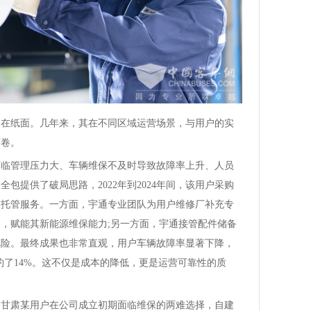
纸面。几年来，其在不同区域运营场景，与用户的实
答卷。
管理压力大、车辆维保不及时导致故障率上升、人员
包提供了破局思路，2022年到2024年间，该用户采购
周期托管服务。一方面，宇通专业团队为用户维修厂补充专
，赋能其新能源维保能力;另一方面，宇通接管配件储备
风险。最终成果也非常直观，用户车辆故障率显著下降，
约了14%。这不仅是成本的降低，更是运营可靠性的质
肃某用户在公司成立初期面临维保的两难选择，自建