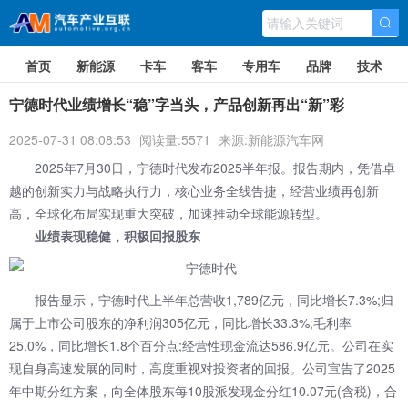
首页
新能源
卡车
客车
专用车
品牌
技术
宁德时代业绩增长“稳”字当头，产品创新再出“新”彩
2025-07-31 08:08:53
阅读量:5571
来源:新能源汽车网
2025年7月30日，宁德时代发布2025半年报。报告期内，凭借卓
越的创新实力与战略执行力，核心业务全线告捷，经营业绩再创新
高，全球化布局实现重大突破，加速推动全球能源转型。
业绩表现稳健，积极回报股东
报告显示，宁德时代上半年总营收1,789亿元，同比增长7.3%;归
属于上市公司股东的净利润305亿元，同比增长33.3%;毛利率
25.0%，同比增长1.8个百分点;经营性现金流达586.9亿元。公司在实
现自身高速发展的同时，高度重视对投资者的回报。公司宣告了2025
年中期分红方案，向全体股东每10股派发现金分红10.07元(含税)，合