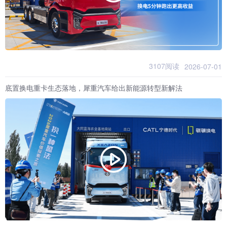
3107阅读
2026-07-01
底置换电重卡生态落地，犀重汽车给出新能源转型新解法