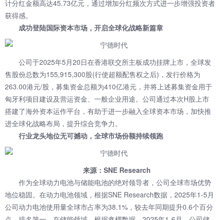
计分红金额高达45.73亿元，通过增加分红频次方式进一步增强投资者
获得感。
成功登陆国际资本市场，开启全球化战略新篇章
公司于2025年5月20日在香港联交所主板成功挂牌上市，全球发
售股份总数为155,915,300股(行使超额配售权之后)，发行价格为
263.00港元/股，募集资金总额为410亿港元，并将上述募集资金用于
匈牙利项目建设及营运资金、一般企业用途。公司通过本次H股上市
搭建了海外资本运作平台，有助于进一步融入全球资本市场，加快推
进全球化战略布局，提升综合竞争力。
行业龙头地位无可撼动，全球市场份额持续领跑
来源：SNE Research
作为全球动力电池与储能电池的绝对领导者，公司全球市场优势
地位稳固。在动力电池领域，根据SNE Research数据，2025年1-5月
公司动力电池使用量全球市占率为38.1%，较去年同期提升0.6个百分
点，排名第一。在储能领域，根据鑫椤数据，2025年1-6月，公司储