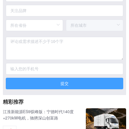
提交
精彩推荐
江淮新能源ES9驭峰版：宁德时代140度
+270kW电机，驰骋深山创富路