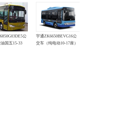
6850G03DE5公
宇通ZK6650BEVG16公
油国五15-33
交车（纯电动10-17座）