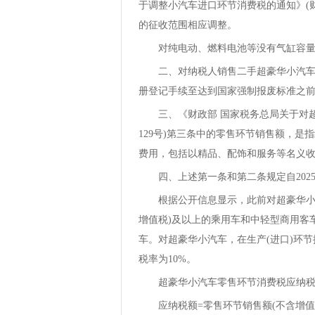
于调整小汽车进口环节消费税的通知》(财
的征收范围相应调整。
对纯电动、燃料电池等没有气缸容量(
二、对纳税人销售二手超豪华小汽车，
册登记手续至达到国家强制报废标准之
三、《财政部 国家税务总局关于对超豪
129号)第三条中的零售环节销售额，
费用，包括以精品、配饰和服务等名义
四、上述第一条和第二条规定自2025
根据公开信息显示，此前对超豪华小汽
增值税)及以上的乘用车和中轻型商用客
车。对超豪华小汽车，在生产(进口)环
税率为10%。
超豪华小汽车零售环节消费税应纳税
应纳税额=零售环节销售额(不含增值税