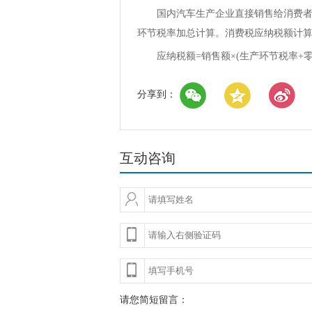
国内汽车生产企业直接销售给消费者的
环节税率加总计算。消费税应纳税额计
应纳税额=销售额×(生产环节税率+零
分享到：
互动咨询
请您简短留言：