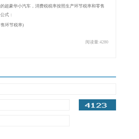
超豪华小汽车，消费税税率按照生产环节税率和零售
算公式：
售环节税率)
阅读量:4280