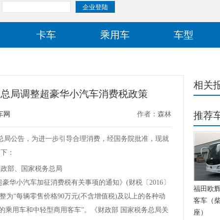
卡车
乘用车
车型
相关
务总局调整超豪华小汽车消费税政策
推荐
车网
作者：森林
务总局公告，为进一步引导合理消费，经国务院批准，现就
如下：
华小汽车加征消费税有关事项的通知》(财税〔2016〕
福田欧辉BJ
整为“每辆零售价格90万元(不含增值税)及以上的各种动
客车（柴
的乘用车和中轻型商用客车”。《财政部 国家税务总局关
座）