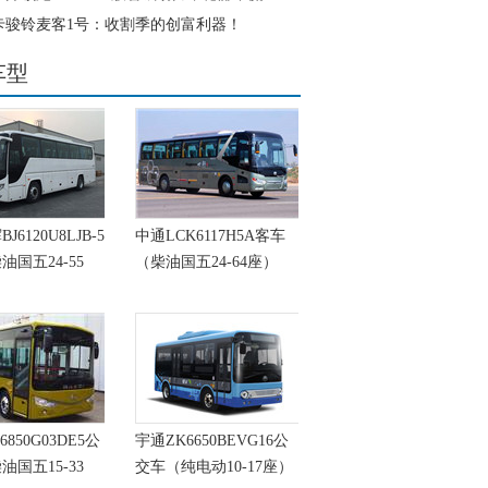
卡骏铃麦客1号：收割季的创富利器！
车型
6120U8LJB-5
中通LCK6117H5A客车
油国五24-55
（柴油国五24-64座）
6850G03DE5公
宇通ZK6650BEVG16公
油国五15-33
交车（纯电动10-17座）