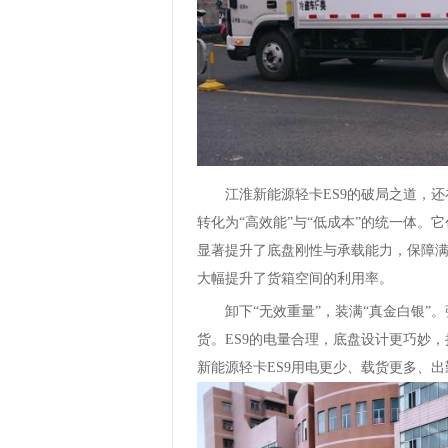
江淮新能源轻卡ES9的破局之道，还
转化为“高效能”与“低成本”的统一体。
显著提升了底盘刚性与承载能力，保障
大幅提升了货箱空间的利用率。
卸下“无效重量”，装满“真金白银”
货。ES9的电量合理，底盘设计更巧妙
新能源轻卡ES9用电更少、载货更多、出