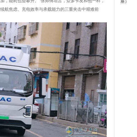
加，能耗也会攀升。”张师傅坦言，众多卡友和他一样，
座）
在续航焦虑、充电效率与承载能力的三重夹击中艰难前