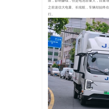
限，影响赚钱，但是电池容量大，自重增
之前迷信大电量、长续航，车辆却始终
行。