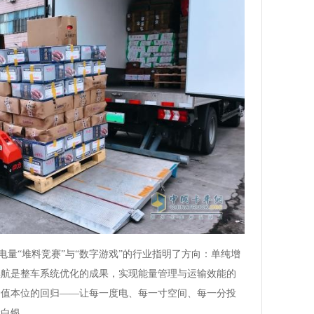
电量“堆料竞赛”与“数字游戏”的行业指明了方向：单纯增
续航是整车系统优化的成果，实现能量管理与运输效能的
价值本位的回归——让每一度电、每一寸空间、每一分投
金白银。