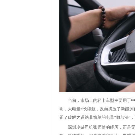
当前，市场上的轻卡车型主要用于
明，大电量≠长续航，反而挤压了新能源
题？破解之道绝非简单的电量“做加法”
深圳冷链司机张师傅的经历，正是无