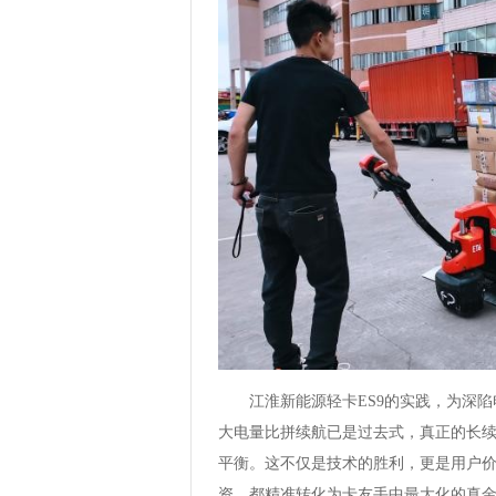
江淮新能源轻卡ES9的实践，为深陷
大电量比拼续航已是过去式，真正的长
平衡。这不仅是技术的胜利，更是用户
资，都精准转化为卡友手中最大化的真