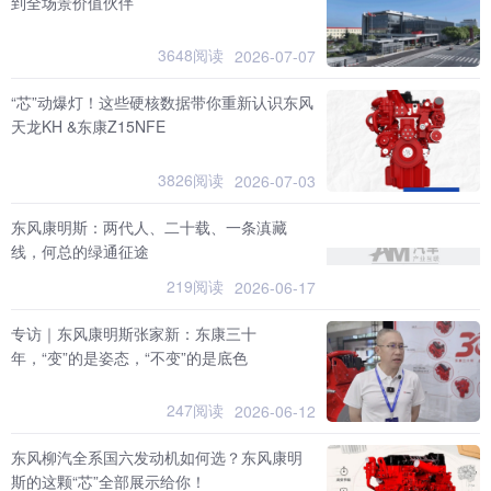
到全场景价值伙伴
3648阅读
2026-07-07
“芯”动爆灯！这些硬核数据带你重新认识东风
天龙KH &东康Z15NFE
3826阅读
2026-07-03
东风康明斯：两代人、二十载、一条滇藏
线，何总的绿通征途
219阅读
2026-06-17
专访｜东风康明斯张家新：东康三十
年，“变”的是姿态，“不变”的是底色
247阅读
2026-06-12
东风柳汽全系国六发动机如何选？东风康明
斯的这颗“芯”全部展示给你！