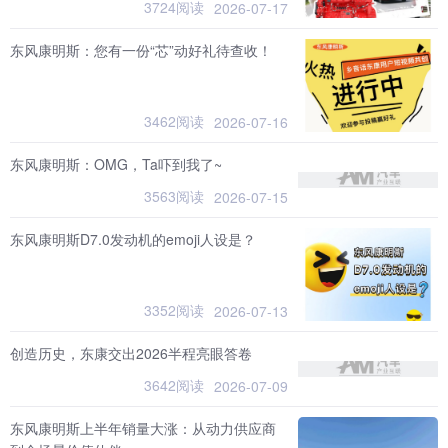
3724阅读
2026-07-17
东风康明斯：您有一份“芯”动好礼待查收！
3462阅读
2026-07-16
东风康明斯：OMG，Ta吓到我了~
3563阅读
2026-07-15
东风康明斯D7.0发动机的emoji人设是？
3352阅读
2026-07-13
创造历史，东康交出2026半程亮眼答卷
3642阅读
2026-07-09
东风康明斯上半年销量大涨：从动力供应商