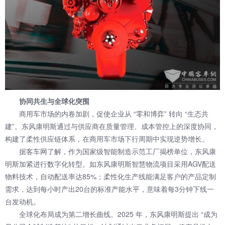
协同共生与全球化突围
商用车市场的内卷加剧，促使企业从 “零和博弈” 转向 “生态共
建”。东风康明斯通过与供应商在质量管理、成本管控上的深度协同，
构建了柔性供应链体系，在商用车市场下行周期中实现逆势增长。
据客车网了解，作为国家级智能制造示范工厂揭榜单位，东风康
明斯加紧进行数字化转型。如东风康明斯智慧物流项目采用AGV配送
物料技术，自动配送率达85%；柔性化生产线能满足客户的产品定制
需求，达到每小时产出20台的标准产能水平，意味着每3分钟下线一
台发动机。
全球化布局成为第二增长曲线。2025 年，东风康明斯提出 “成为