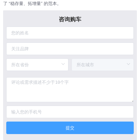
了 “稳存量、拓增量” 的范本。
咨询购车
提交