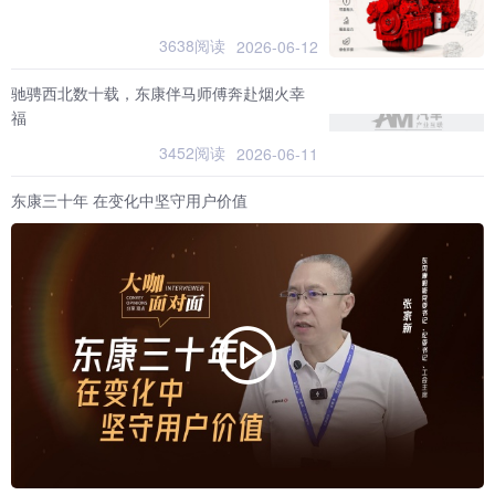
3638阅读
2026-06-12
驰骋西北数十载，东康伴马师傅奔赴烟火幸
福
3452阅读
2026-06-11
东康三十年 在变化中坚守用户价值