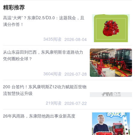
精彩推荐
高温“大烤”？东康D2.5/D3.0：这题我会，且
满分作答！
3435阅读
2026-08-04
从山东蒜田到巴西，东风康明斯非道路动力
凭何圈粉全球？
3604阅读
2026-07-28
200 台签约！东风康明斯Z12动力赋能百世物
流智慧快运升级
219阅读
2026-07-22
26年风雨路，东康陪他跑出事业新高度