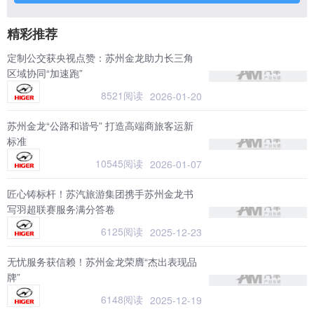
精彩推荐
定制公交获央视点赞：苏州金龙助力长三角
区域协同“加速跑”
8521阅读
2026-01-20
苏州金龙“公路和谐号” 打造高端商旅客运新
标准
10545阅读
2026-01-07
匠心铸标杆！苏汽旅游集团携手苏州金龙书
写羽超联赛服务满分答卷
6125阅读
2025-12-23
无忧服务获信赖！苏州金龙荣膺“杰出表现品
牌”
6148阅读
2025-12-19