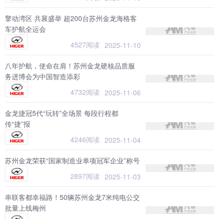
擎动湾区 共襄盛举 超200台苏州金龙海格客
车护航全运会
4527阅读
2025-11-10
八年护航，使命在肩！苏州金龙硬核品质服
务进博会为中国智造添彩
4732阅读
2025-11-06
金龙捷冠5代“玩转”全场景 每段行程都
传“捷”报
4246阅读
2025-11-04
苏州金龙荣获“国家制造业单项冠军企业”称号
2897阅读
2025-11-03
串联客都幸福路！50辆苏州金龙7米纯电公交
批量上线梅州