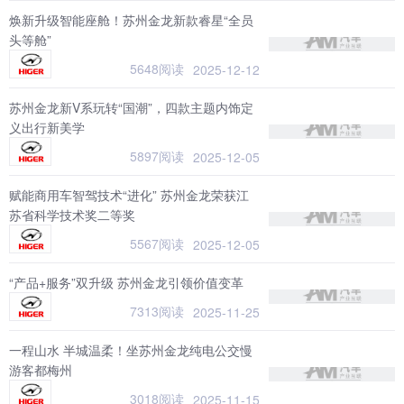
焕新升级智能座舱！苏州金龙新款睿星“全员
头等舱”
5648阅读
2025-12-12
苏州金龙新V系玩转“国潮”，四款主题内饰定
义出行新美学
5897阅读
2025-12-05
赋能商用车智驾技术“进化” 苏州金龙荣获江
苏省科学技术奖二等奖
5567阅读
2025-12-05
“产品+服务”双升级 苏州金龙引领价值变革
7313阅读
2025-11-25
一程山水 半城温柔！坐苏州金龙纯电公交慢
游客都梅州
3018阅读
2025-11-15