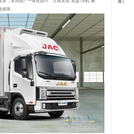
改装，采用原厂一体化设计，才能实现“底盘-冷机-厢
座）
础保障。