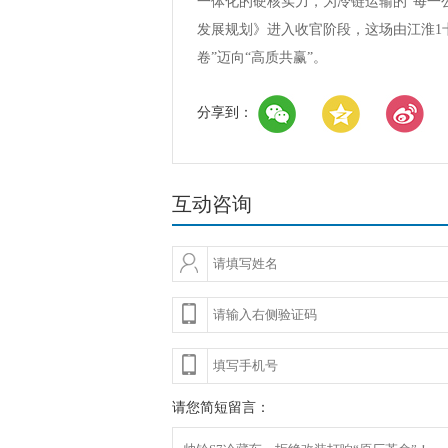
一体化的硬核实力，为冷链运输的“每一
发展规划》进入收官阶段，这场由江淮1
卷”迈向“高质共赢”。
分享到：
互动咨询
请您简短留言：