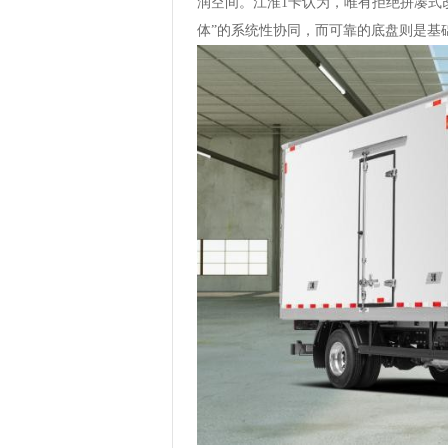
润空间。江淮1卡认为，唯有拒绝拼凑式
体”的系统性协同，而可靠的底盘则是基