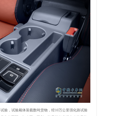
路试验，试验厢体装载数吨货物，经10万公里强化路试验