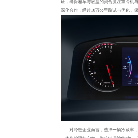
证，确保厢车与底盘的契合度注重冷机
深化合作，经过10万公里路试与优化，
对冷链企业而言，选择一辆冷藏车，