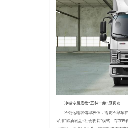
冷链专属底盘“五林一绝”显真功
冷链运输容错率极低，需要冷藏车
采用“燃油底盘+社会改装”模式，存在