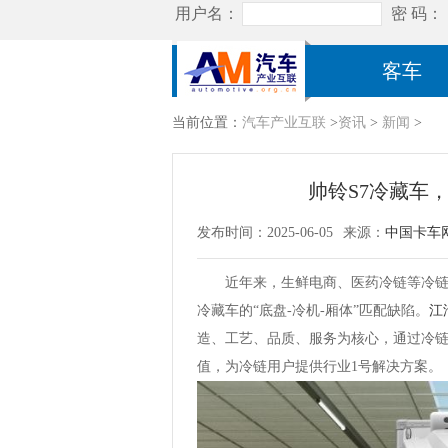
客车
当前位置：
汽车产业互联
>
资讯
>
新闻
>
帅铃S7冷藏车
发布时间：2025-06-05
来源：
中国卡车
近年来，生鲜电商、医药冷链等冷
冷藏车的“底盘-冷机-厢体”匹配缺陷。
江
造、工艺、品质、服务为核心，通过冷
值，为冷链用户提供行业1号解决方案。