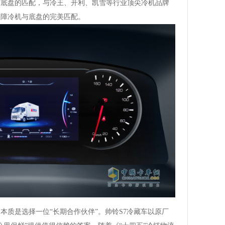
与底盘的匹配，与冷王、开利、凯雪等行业顶尖冷机品牌
保障冷机与底盘的完美匹配。
本质是选择一位“长期合作伙伴”。帅铃S7冷藏车以原厂