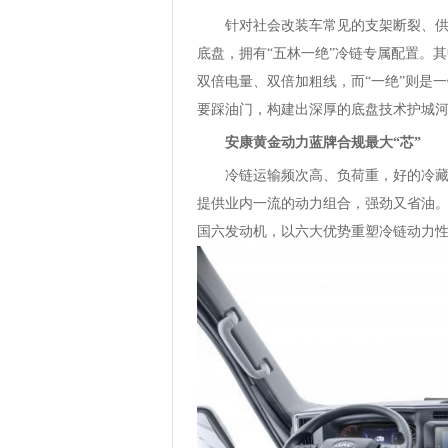
针对社会改装车常见的支架断裂、供
底盘，拥有“五林一绝”冷链专属配置。
双倍电量、双倍加粗线，而“一绝”则是一
要踩油门，构建出深厚的底盘技术护城
安康黄金动力蓝牌合规最大“芯”
冷链运输频次高、负荷重，好的冷藏
提供业内一流的动力组合，强劲又省油。帅
国六发动机，以六大优势重塑冷链动力