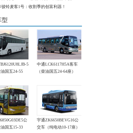
卡骏铃麦客1号：收割季的创富利器！
车型
6120U8LJB-5
中通LCK6117H5A客车
油国五24-55
（柴油国五24-64座）
6850G03DE5公
宇通ZK6650BEVG16公
油国五15-33
交车（纯电动10-17座）