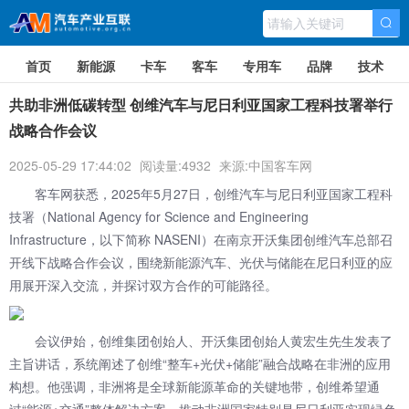
首页
新能源
卡车
客车
专用车
品牌
技术
共助非洲低碳转型 创维汽车与尼日利亚国家工程科技署举行
战略合作会议
2025-05-29 17:44:02
阅读量:4932
来源:中国客车网
客车网获悉，2025年5月27日，创维汽车与尼日利亚国家工程科
技署（National Agency for Science and Engineering
Infrastructure，以下简称 NASENI）在南京开沃集团创维汽车总部召
开线下战略合作会议，围绕新能源汽车、光伏与储能在尼日利亚的应
用展开深入交流，并探讨双方合作的可能路径。
会议伊始，创维集团创始人、开沃集团创始人黄宏生先生发表了
主旨讲话，系统阐述了创维“整车+光伏+储能”融合战略在非洲的应用
构想。他强调，非洲将是全球新能源革命的关键地带，创维希望通