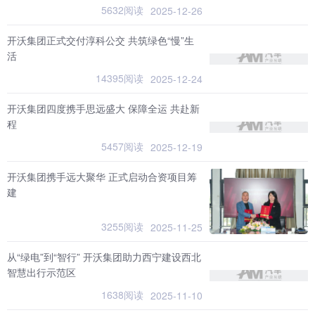
5632阅读
2025-12-26
开沃集团正式交付淳科公交 共筑绿色“慢”生
活
14395阅读
2025-12-24
开沃集团四度携手思远盛大 保障全运 共赴新
程
5457阅读
2025-12-19
开沃集团携手远大聚华 正式启动合资项目筹
建
3255阅读
2025-11-25
从“绿电”到“智行” 开沃集团助力西宁建设西北
智慧出行示范区
1638阅读
2025-11-10