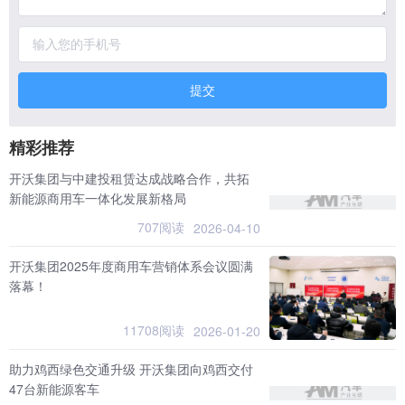
提交
精彩推荐
开沃集团与中建投租赁达成战略合作，共拓
新能源商用车一体化发展新格局
707阅读
2026-04-10
开沃集团2025年度商用车营销体系会议圆满
落幕！
11708阅读
2026-01-20
助力鸡西绿色交通升级 开沃集团向鸡西交付
47台新能源客车