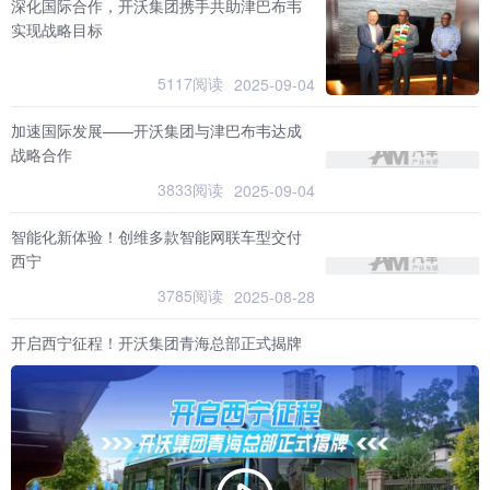
深化国际合作，开沃集团携手共助津巴布韦
实现战略目标
5117阅读
2025-09-04
加速国际发展——开沃集团与津巴布韦达成
战略合作
3833阅读
2025-09-04
智能化新体验！创维多款智能网联车型交付
西宁
3785阅读
2025-08-28
开启西宁征程！开沃集团青海总部正式揭牌