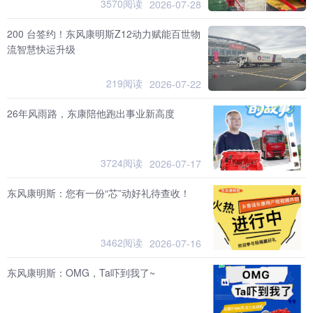
3570阅读
2026-07-28
200 台签约！东风康明斯Z12动力赋能百世物
流智慧快运升级
219阅读
2026-07-22
26年风雨路，东康陪他跑出事业新高度
3724阅读
2026-07-17
东风康明斯：您有一份“芯”动好礼待查收！
3462阅读
2026-07-16
东风康明斯：OMG，Ta吓到我了~