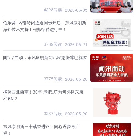
4228阅读
2026-06-05
伯乐奖+内部转岗通道同步开启，东风康明斯
海外技术支持工程师招聘进行中！
3769阅读
2026-05-21
闻“汛”而动，东风康明斯防汛应急保障已就位
3775阅读
2026-05-20
横跨西北西南！30年“老把式”为何选择东康
Z16N？
3237阅读
2026-05-20
东风康明斯三十载奋进路，同心逐梦再启
程！