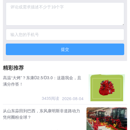
提交
精彩推荐
高温“大烤”？东康D2.5/D3.0：这题我会，且
满分作答！
3435阅读
2026-08-04
从山东蒜田到巴西，东风康明斯非道路动力
凭何圈粉全球？