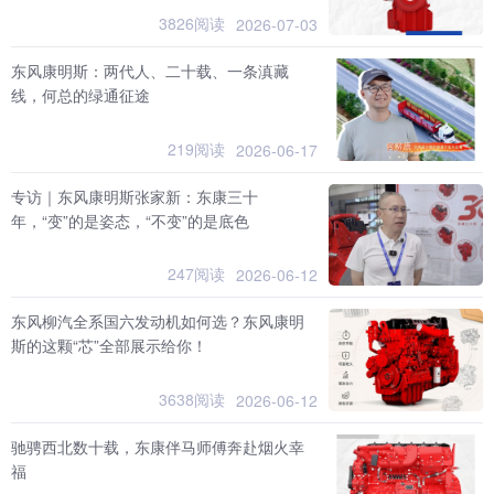
3826阅读
2026-07-03
东风康明斯：两代人、二十载、一条滇藏
线，何总的绿通征途
219阅读
2026-06-17
专访｜东风康明斯张家新：东康三十
年，“变”的是姿态，“不变”的是底色
247阅读
2026-06-12
东风柳汽全系国六发动机如何选？东风康明
斯的这颗“芯”全部展示给你！
3638阅读
2026-06-12
驰骋西北数十载，东康伴马师傅奔赴烟火幸
福