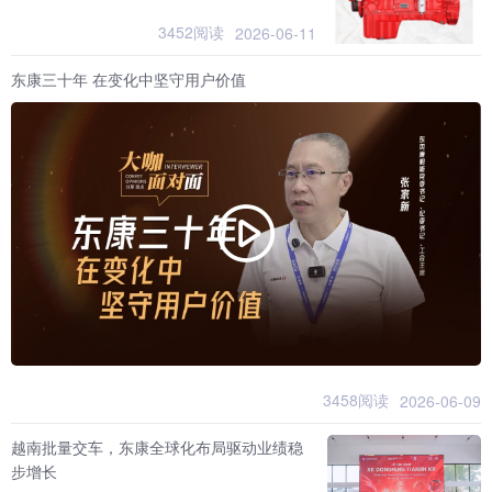
3452阅读
2026-06-11
东康三十年 在变化中坚守用户价值
3458阅读
2026-06-09
越南批量交车，东康全球化布局驱动业绩稳
步增长