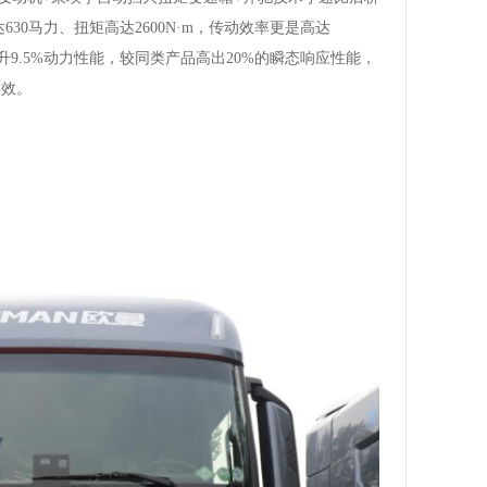
630马力、扭矩高达2600N·m，传动效率更是高达
升9.5%动力性能，较同类产品高出20%的瞬态响应性能，
高效。