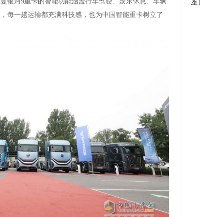
曼银河9重卡的智能功能涵盖行车驾驶、娱乐休息、车辆
座）
辆，每一趟运输都充满科技感，也为中国智能重卡树立了