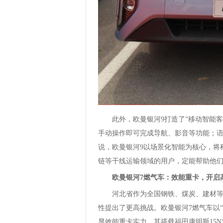
此外，欧曼银河9打造了“移动智能客
手动操作即可完成导航、影音等功能；语
说，欧曼银河9以场景化智能为核心，将
链等干线运输领域的用户，定能帮助他
欧曼银河7燃气车：效能重卡，开启
河北省作为全国钢铁、煤炭、建材
性提出了更高挑战。欧曼银河7燃气车以
显效能重卡实力。其搭载福田康明斯15