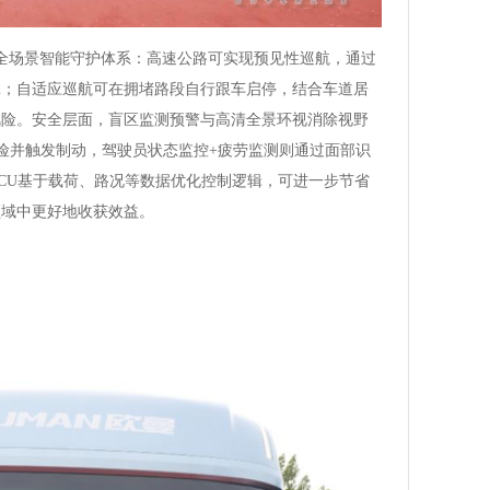
全场景智能守护体系：高速公路可实现预见性巡航，通过
耗；自适应巡航可在拥堵路段自行跟车启停，结合车道居
风险。安全层面，盲区监测预警与高清全景环视消除视野
险并触发制动，驾驶员状态监控+疲劳监测则通过面部识
CU基于载荷、路况等数据优化控制逻辑，可进一步节省
领域中更好地收获效益。