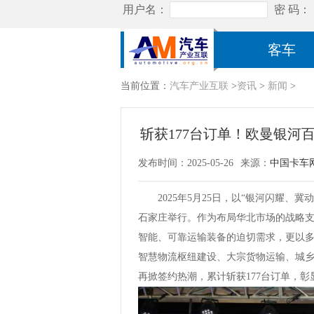
客车
当前位置：
汽车产业互联
>
资讯
>
新闻
>
斩获177台订单！欧曼银河
发布时间：2025-05-26
来源：
中国卡车
2025年5月25日，以“银河闪耀、冀
石家庄举行。作为布局华北市场的战略
智能、可靠运输装备的迫切需求，更以
智慧物流枢纽建设、大宗货物运输、城
再掀签约热潮，累计斩获177台订单，