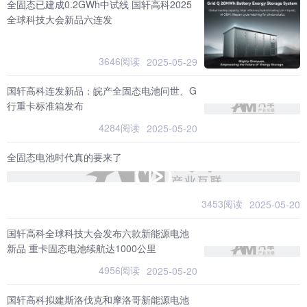
全固态已建成0.2GWh中试线 国轩高科2025
全球科技大会新品六连发
3646阅读
2025-05-29
国轩高科连发新品：皖产全固态电池问世、G
行重卡标准箱发布
4284阅读
2025-05-20
全固态电池时代真的要来了
3453阅读
2025-05-20
国轩高科全球科技大会发布六款新能源电池
新品 重卡固态电池续航达1000公里
4956阅读
2025-05-20
国轩高科拟建斯洛伐克和摩洛哥新能源电池