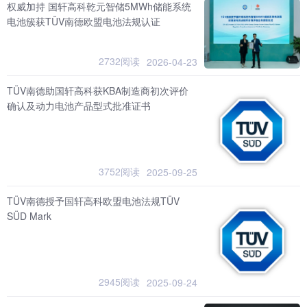
权威加持 国轩高科乾元智储5MWh储能系统
电池簇获TÜV南德欧盟电池法规认证
2732阅读
2026-04-23
TÜV南德助国轩高科获KBA制造商初次评价
确认及动力电池产品型式批准证书
3752阅读
2025-09-25
TÜV南德授予国轩高科欧盟电池法规TÜV
SÜD Mark
2945阅读
2025-09-24