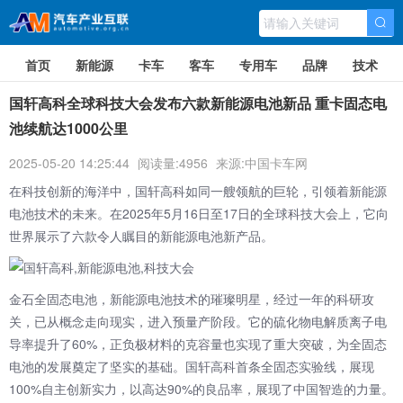
首页
新能源
卡车
客车
专用车
品牌
技术
国轩高科全球科技大会发布六款新能源电池新品 重卡固态电
池续航达1000公里
2025-05-20 14:25:44
阅读量:4956
来源:中国卡车网
在科技创新的海洋中，国轩高科如同一艘领航的巨轮，引领着新能源
电池技术的未来。在2025年5月16日至17日的全球科技大会上，它向
世界展示了六款令人瞩目的新能源电池新产品。
金石全固态电池，新能源电池技术的璀璨明星，经过一年的科研攻
关，已从概念走向现实，进入预量产阶段。它的硫化物电解质离子电
导率提升了60%，正负极材料的克容量也实现了重大突破，为全固态
电池的发展奠定了坚实的基础。国轩高科首条全固态实验线，展现
100%自主创新实力，以高达90%的良品率，展现了中国智造的力量。