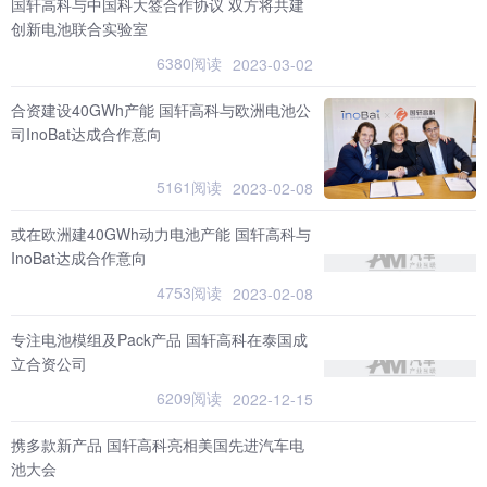
国轩高科与中国科大签合作协议 双方将共建
创新电池联合实验室
6380阅读
2023-03-02
合资建设40GWh产能 国轩高科与欧洲电池公
司InoBat达成合作意向
5161阅读
2023-02-08
或在欧洲建40GWh动力电池产能 国轩高科与
InoBat达成合作意向
4753阅读
2023-02-08
专注电池模组及Pack产品 国轩高科在泰国成
立合资公司
6209阅读
2022-12-15
携多款新产品 国轩高科亮相美国先进汽车电
池大会