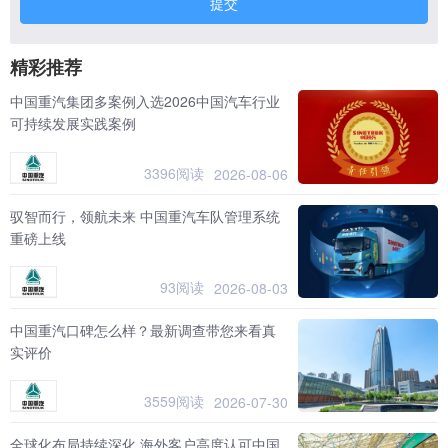
提交
精彩推荐
中国重汽集团多案例入选2026中国汽车行业
可持续发展实践案例
3396阅读
2026-08-06
驭智而行，领航未来 中国重汽车队管理系统
重磅上线
93阅读
2026-08-03
中国重汽口碑怎么样？最新调查带您来看真
实评价
3559阅读
2026-07-30
全球化布局持续深化 海外客户高度认可中国