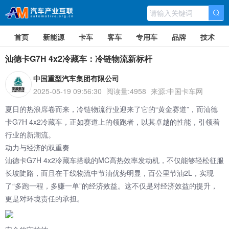
首页
新能源
卡车
客车
专用车
品牌
技术
汕德卡G7H 4x2冷藏车：冷链物流新标杆
中国重型汽车集团有限公司
2025-05-19 09:56:30
阅读量:4958
来源:中国卡车网
夏日的热浪席卷而来，冷链物流行业迎来了它的“黄金赛道”，而汕德
卡G7H 4x2冷藏车，正如赛道上的领跑者，以其卓越的性能，引领着
行业的新潮流。
动力与经济的双重奏
汕德卡G7H 4x2冷藏车搭载的MC高热效率
发动机
，不仅能够轻松征服
长坡陡路，而且在干线物流中节油优势明显，百公里节油2L，实现
了“多跑一程，多赚一单”的经济效益。这不仅是对经济效益的提升，
更是对环境责任的承担。