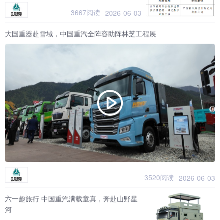
3667阅读
2026-06-03
大国重器赴雪域，中国重汽全阵容助阵林芝工程展
3520阅读
2026-06-03
六一趣旅行 中国重汽满载童真，奔赴山野星
河