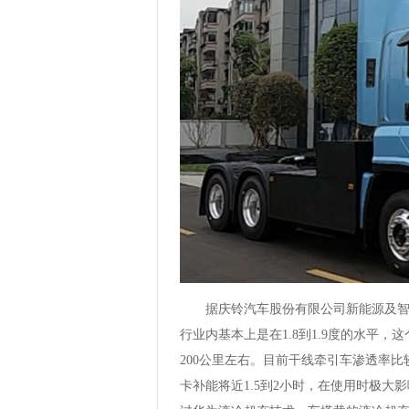
据庆铃汽车股份有限公司新能源及智能
行业内基本上是在1.8到1.9度的水平，
200公里左右。目前干线牵引车渗透率
卡补能将近1.5到2小时，在使用时极