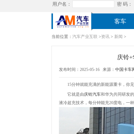
客车
当前位置：
汽车产业互联
>
资讯
>
新闻
>
庆铃
发布时间：2025-05-16
来源：
中国卡车
15分钟就能充满的新能源重卡，你见
它就是由
庆铃汽车
和华为共同研发
液冷超充技术，每分钟能充20度电，一