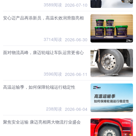
3589阅读
2026-07-10
安心迈产品再添新员，高温长效润滑脂亮相
3714阅读
2026-06-30
面对物流高峰，康迈轮端让车队运营更省心
3596阅读
2026-06-11
高温运输季，如何保障轮端运行稳定性
238阅读
2026-06-04
聚焦安全运输 康迈亮相两大物流行业盛会