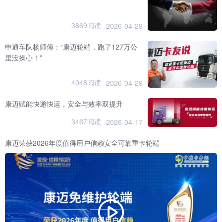
3869阅读
2026-04-29
申通车队杨师傅：“康迈轮端，跑了127万公
里没操心！”
4048阅读
2026-04-29
康迈赋能快递快运，安全与效率双提升
3467阅读
2026-04-17
康迈荣获2026年度值得用户信赖安全可靠重卡轮端