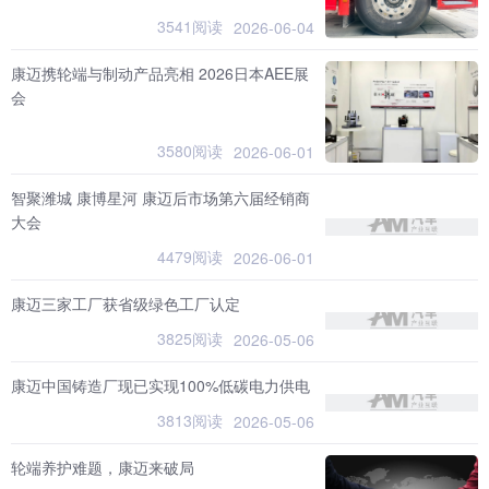
3541阅读
2026-06-04
康迈携轮端与制动产品亮相 2026日本AEE展
会
3580阅读
2026-06-01
智聚潍城 康博星河 康迈后市场第六届经销商
大会
4479阅读
2026-06-01
康迈三家工厂获省级绿色工厂认定
3825阅读
2026-05-06
康迈中国铸造厂现已实现100%低碳电力供电
3813阅读
2026-05-06
轮端养护难题，康迈来破局