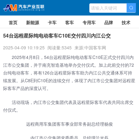
首页
新能源
卡车
客车
专用车
品牌
技术
54台远程星际纯电动客车C10E交付四川内江公交
2025-04-09 10:19:25
阅读量:5345
来源:中国客车网
2025年4月8日，54台远程星际纯电动客车C10E正式交付四川内
江市公交集团，并于南充智造基地举办交付仪式。加上此前交付的72
台纯电动客车，将有126台远程星际客车助力内江公共交通体系可持
续发展。从C8E到C10E的连续交付，体现了内江市公交集团对远程星
际客车产品的深度认可。
活动现场，内江市公交集团代表及远程星际客车代表共同出席交
付仪式。
远程商用车集团客车事业部常务副总经理杨俊
内江市公交集团党委委员、总经理兰光磊