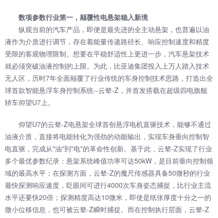
数项参数行业第一，颠覆性电悬架稳入新境
纵观当前的汽车产品，即便是最先进的全主动悬架，也普遍以油
液作为介质进行调节，存在着能量传递路径长、响应控制速度和精度
受限的客观物理限制。想要在平稳舒适性上更进一步，汽车悬架技术
就必须突破油液控制的上限。为此，比亚迪集团投入上万人踏入技术
无人区，历时7年全面颠覆了行业传统的车身控制技术思路，打造出全
球首款智能悬浮车身控制系统--云辇-Z，并首发搭载在超级四电旗舰
轿车仰望U7上。
仰望U7的云辇-Z电悬架全球首创悬浮电机直驱技术，能够不通过
油液介质，直接将电能转化为强劲的动能输出，实现车身垂向控制智
电直驱，完成从"油"到"电"的革命性创新。基于此，云辇-Z实现了行业
多个最优参数纪录：悬架系统峰值功率可达50kW，是目前垂向控制领
域的最高水平；在探测方面，云辇-Z的魔尺传感器具备50微秒的行业
最快探测响应速度，眨眼间可进行4000次车身姿态捕捉，比行业主流
水平还要快20倍；探测精度高达10微米，即使是纸张厚度十分之一的
微小位移信息，也可被云辇-Z瞬时捕捉。而在控制执行层面，云辇-Z