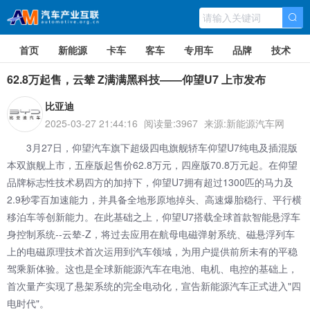
首页
新能源
卡车
客车
专用车
品牌
技术
62.8万起售，云辇 Z满满黑科技——仰望U7 上市发布
比亚迪
2025-03-27 21:44:16
阅读量:3967
来源:新能源汽车网
3月27日，仰望汽车旗下超级四电旗舰轿车仰望U7纯电及插混版
本双旗舰上市，五座版起售价62.8万元，四座版70.8万元起。在仰望
品牌标志性技术易四方的加持下，仰望U7拥有超过1300匹的马力及
2.9秒零百加速能力，并具备全地形原地掉头、高速爆胎稳行、平行横
移泊车等创新能力。在此基础之上，仰望U7搭载全球首款智能悬浮车
身控制系统--云辇-Z，将过去应用在航母电磁弹射系统、磁悬浮列车
上的电磁原理技术首次运用到汽车领域，为用户提供前所未有的平稳
驾乘新体验。这也是全球新能源汽车在电池、电机、电控的基础上，
首次量产实现了悬架系统的完全电动化，宣告新能源汽车正式进入"四
电时代"。