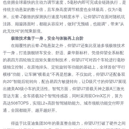
也坐拥全球最快的主动力调节速度，5毫秒内即可完成全链路执行，是
传统主动悬架的数十倍，且车身高度调节精度也全球最高，仅为1毫
米。云辇-Z极致的探测执行速度与精度水平，让仰望U7在面对随机坑
洼路、颠簸路面时，都能从容应对，做到"无预瞄，也能调"，带来"从
此无坎坷"的驾乘新境。
极致技术集于一身，安全与体验再上台阶
在颠覆性的云辇-Z电悬架之外，仰望U7还集比亚迪多项极致技术
于一身，打造旗舰轿车安全、舒适、豪华新标杆。凭借仰望全系标配
的易四方四轮独立扭矩矢量控制技术，仰望U7可对四个车轮进行毫秒
级独立控制，在原地掉头、定轮旋转等功能的基础上，全球首创"平行
横移"功能，让车辆"横着走"不再是想象。不仅如此，仰望U7还配备双
向20°智能后轮转向，配合易四方敏捷转向，让D级尺寸的仰望U7展现
出媲美A0级小车的灵活性。智驾方面，仰望U7搭载天神之眼A三激光
雷达方案，全车搭载32个智驾传感器，同时采用双OrinX芯片，算力
高达508TOPS，实现L2+高阶智驾辅助能力。城市领航功能交付即开
通，全国都能开、越开越好开。
得益于比亚迪集团30年的垂直整合能力，仰望U7打破了硬件之间