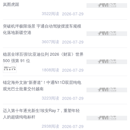
岚图虎踞
3522阅读
2026-07-29
突破机坪极限场景 宇通自动驾驶摆渡车规模
化落地新疆空港
3607阅读
2026-07-29
稳居全球百强!比亚迪位列 2026《财富》世界
500 强第 91 位
1808阅读
2026-07-29
锚定海外文旅“新赛道”！中通N11D双层纯电
观光巴士批量交付越南
3223阅读
2026-07-29
迈入第十年逐光新生!埃安Ray 7，重塑年轻
人的超级纯电标杆
2938阅读
2026-07-29