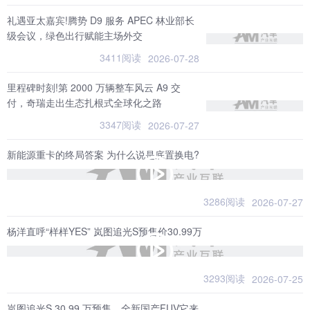
礼遇亚太嘉宾!腾势 D9 服务 APEC 林业部长
级会议，绿色出行赋能主场外交
3411阅读
2026-07-28
里程碑时刻!第 2000 万辆整车风云 A9 交
付，奇瑞走出生态扎根式全球化之路
3347阅读
2026-07-27
新能源重卡的终局答案 为什么说是底置换电?
3286阅读
2026-07-27
杨洋直呼“样样YES” 岚图追光S预售价30.99万
3293阅读
2026-07-25
岚图追光S 30.99 万预售，全新国产FUV它来