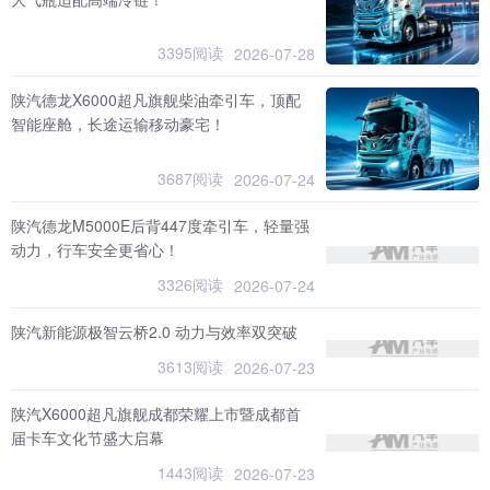
3395阅读
2026-07-28
陕汽德龙X6000超凡旗舰柴油牵引车，顶配
智能座舱，长途运输移动豪宅！
3687阅读
2026-07-24
陕汽德龙M5000E后背447度牵引车，轻量强
动力，行车安全更省心！
3326阅读
2026-07-24
陕汽新能源极智云桥2.0 动力与效率双突破
3613阅读
2026-07-23
陕汽X6000超凡旗舰成都荣耀上市暨成都首
届卡车文化节盛大启幕
1443阅读
2026-07-23