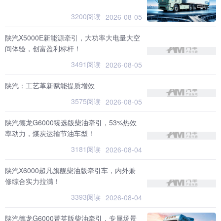
3200阅读
2026-08-05
陕汽X5000E新能源牵引，大功率大电量大空
间体验，创富盈利标杆！
3491阅读
2026-08-05
陕汽：工艺革新赋能提质增效
3575阅读
2026-08-05
陕汽德龙G6000臻选版柴油牵引，53%热效
率动力，煤炭运输节油车型！
3181阅读
2026-08-04
陕汽X6000超凡旗舰柴油版牵引车，内外兼
修综合实力拉满！
3393阅读
2026-08-04
陕汽德龙G6000菁英版柴油牵引，专属场景