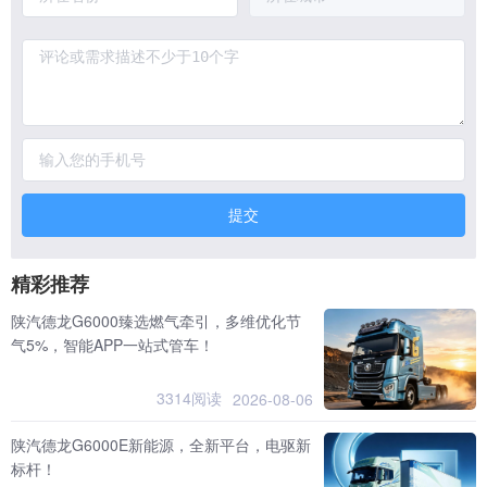
提交
精彩推荐
陕汽德龙G6000臻选燃气牵引，多维优化节
气5%，智能APP一站式管车！
3314阅读
2026-08-06
陕汽德龙G6000E新能源，全新平台，电驱新
标杆！