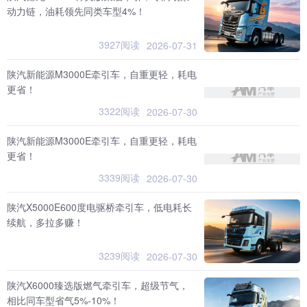
动力链，油耗领先同类车型4%！
3927阅读
2026-07-31
陕汽新能源M3000E牵引车，自重更轻，耗电
更省！
3322阅读
2026-07-30
陕汽新能源M3000E牵引车，自重更轻，耗电
更省！
3339阅读
2026-07-30
陕汽X5000E600度电驱桥牵引车，低电耗长
续航，多拉多赚！
3239阅读
2026-07-30
陕汽X6000臻选版燃气牵引车，超级节气，
相比同车型省气5%-10%！