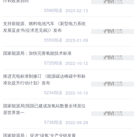
计和政策协同
5586阅读
2023-02-13
支持新能源、燃料电池汽车 《新型电力系统
发展蓝皮书(征求意见稿)》发布
5550阅读
2023-01-09
国家能源局：加快完善氢能技术标准
5725阅读
2022-10-12
推进充电标准制修订 《能源碳达峰碳中和标
准化提升行动计划》发布
5234阅读
2022-10-10
国家能源局|我国已建成加氢站数量全球居位
居世界第一
5738阅读
2022-09-28
国家能源局： 促进“绿氢”全产业链发展