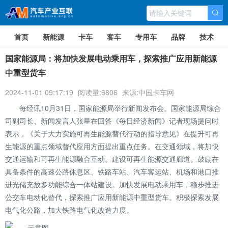
首页
新能源
卡车
客车
专用车
品牌
技术
国家能源局：将加快发展电动乘用车，探索推广应用新能源
中重型货车
2024-11-01 09:17:19
阅读量:6806
来源:中国卡车网
每经讯10月31日，国家能源局举行新闻发布会。国家能源局综合
司副司长、新闻发言人张星在回答《每日经济新闻》记者现场提问时
表示，《关于大力实施可再生能源替代行动的指导意见》在提升可再
生能源的重点领域替代应用方面提出重点任务。在交通领域，将加快
交通运输和可再生能源融合互动。建设可再生能源交通廊道。鼓励在
具备条件的高速公路休息区、铁路车站、汽车客运站、机场和港口推
进光储充放多功能综合一体站建设。加快发展电动乘用车，稳步推进
公交车电动化替代，探索推广应用新能源中重型货车。积极探索发展
电气化公路，加大铁路电气化改造力度。