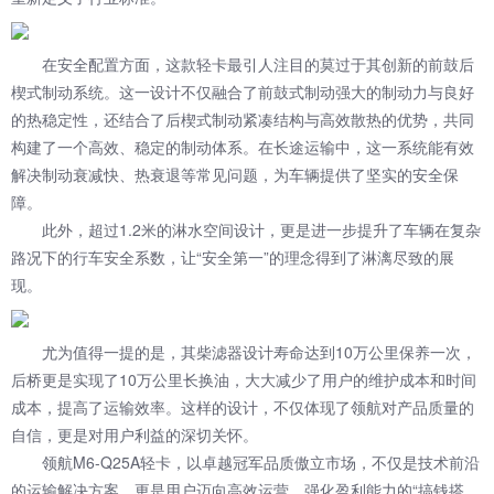
在安全配置方面，这款轻卡最引人注目的莫过于其创新的前鼓后
楔式制动系统。这一设计不仅融合了前鼓式制动强大的制动力与良好
的热稳定性，还结合了后楔式制动紧凑结构与高效散热的优势，共同
构建了一个高效、稳定的制动体系。在长途运输中，这一系统能有效
解决制动衰减快、热衰退等常见问题，为车辆提供了坚实的安全保
障。
此外，超过1.2米的淋水空间设计，更是进一步提升了车辆在复杂
路况下的行车安全系数，让“安全第一”的理念得到了淋漓尽致的展
现。
尤为值得一提的是，其柴滤器设计寿命达到10万公里保养一次，
后桥更是实现了10万公里长换油，大大减少了用户的维护成本和时间
成本，提高了运输效率。这样的设计，不仅体现了领航对产品质量的
自信，更是对用户利益的深切关怀。
领航M6-Q25A轻卡，以卓越冠军品质傲立市场，不仅是技术前沿
的运输解决方案，更是用户迈向高效运营、强化盈利能力的“搞钱搭