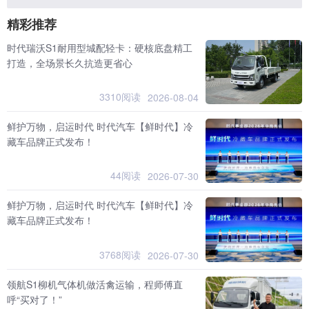
精彩推荐
时代瑞沃S1耐用型城配轻卡：硬核底盘精工
打造，全场景长久抗造更省心
3310阅读
2026-08-04
鲜护万物，启运时代 时代汽车【鲜时代】冷
藏车品牌正式发布！
44阅读
2026-07-30
鲜护万物，启运时代 时代汽车【鲜时代】冷
藏车品牌正式发布！
3768阅读
2026-07-30
领航S1柳机气体机做活禽运输，程师傅直
呼“买对了！”