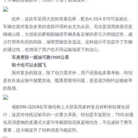
此外，这款车采用大扭矩容量后桥，配合4.33/4.875可选速比，
车辆在面对复杂多变的道路环境时会尤为从容。无论是湿滑路面还是
崎岖山路，大扭矩后桥都能确保车辆具备足够的牵引力和稳定性，减
少打滑和失控的风险，保障货物安全送达。这种设计不仅提升了车辆
的通过性，也增强了用户在不同运输场景下的信心。
车身更轻一箱油可跑1000公里
轻卡也可以全国飞
面对复杂的路况，除了动力需求外，用户还面临多重考验，特别
是在长途运输中频繁加油、载重受限等问题，更是成为制约运输效率
的瓶颈。
领航M6-Q25A在车身结构上大胆采用多种复合材料和轻量化设
计，这是对传统运输车的一次重大革新。特别是车架部分，750L轻量
化高强度钢的直通式大梁与等截面辊压纵梁相结合，不仅减轻了整车
重量，还大幅提升了结构强度与稳定性。