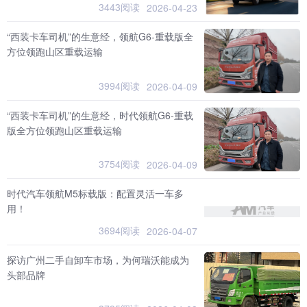
3443阅读
2026-04-23
“西装卡车司机”的生意经，领航G6-重载版全
方位领跑山区重载运输
3994阅读
2026-04-09
“西装卡车司机”的生意经，时代领航G6-重载
版全方位领跑山区重载运输
3754阅读
2026-04-09
时代汽车领航M5标载版：配置灵活一车多
用！
3694阅读
2026-04-07
探访广州二手自卸车市场，为何瑞沃能成为
头部品牌