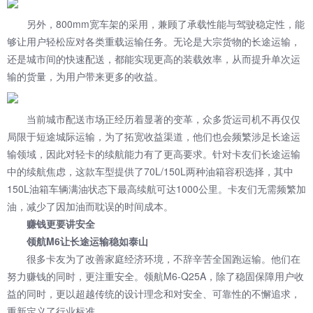
另外，800mm宽车架的采用，兼顾了承载性能与驾驶稳定性，能
够让用户轻松应对各类重载运输任务。无论是大宗货物的长途运输，
还是城市间的快速配送，都能实现更高的装载效率，从而提升单次运
输的货量，为用户带来更多的收益。
当前城市配送市场正经历着显著的变革，众多货运司机不再仅仅
局限于短途城际运输，为了拓宽收益渠道，他们也会频繁涉足长途运
输领域，因此对轻卡的续航能力有了更高要求。针对卡友们长途运输
中的续航焦虑，这款车型提供了70L/150L两种油箱容积选择，其中
150L油箱车辆满油状态下最高续航可达1000公里。卡友们无需频繁加
油，减少了因加油而耽误的时间成本。
赚钱更要讲安全
领航M6让长途运输稳如泰山
很多卡友为了改善家庭经济环境，不辞辛苦全国跑运输。他们在
努力赚钱的同时，更注重安全。领航M6-Q25A，除了稳固保障用户收
益的同时，更以超越传统的设计理念和对安全、可靠性的不懈追求，
重新定义了行业标准。