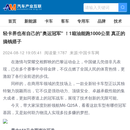
首页
新能源
卡车
客车
专用车
品牌
技术
轻卡界也有自己的"奥运冠军" ！1箱油能跑1000公里 真正的
搞钱搭子
2024-08-12 19:05:41
阅读量:1787
来源:中国卡车网
在激情与荣耀交相辉映的巴黎运动会上，中国健儿凭借非凡表
现，已在多个赛事中夺得金牌，不仅点燃了全国人民的体育热情，更
激励了各行业前进的步伐。
同样的，在商用车领域的竞技场上，一款全新轻卡车型正以其独
特魅力脱颖而出，它不仅是强劲动力、顶级安全、卓越承载性能的集
大成者，更如同赛道上的冠军战车，展现了技术创新的无限可能。
今天，带大家深度剖析领航M6-Q25A，看看这款车型有哪些冠军
基因，又是如何助力物流人实现多拉多赚的梦想。