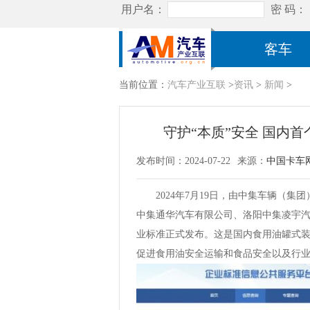
客车
当前位置：
汽车产业互联
>
资讯
>
新闻
>
守护“本质”安全 国内
发布时间：2024-07-22
来源：
中国卡车
2024年7月19日，由中集车辆（
中集通华汽车有限公司、洛阳中集凌宇
业标准正式发布。这是国内食用油罐式
促进食用油安全运输和食品安全以及行