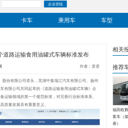
卡车
乘用车
车型
相关
首个道路运输食用油罐式车辆标准发布
推荐
网
作者：君君
集团）股份有限公司牵头，芜湖中集瑞江汽车有限公司、扬州
汽车有限公司共同起草的《道路运输食用油罐式车辆》企
装备运输领域的第一个规范标准，对完善行业标准体系、
业高质量发展具有重要意义。
福田欧辉BJ
客车（柴
座）