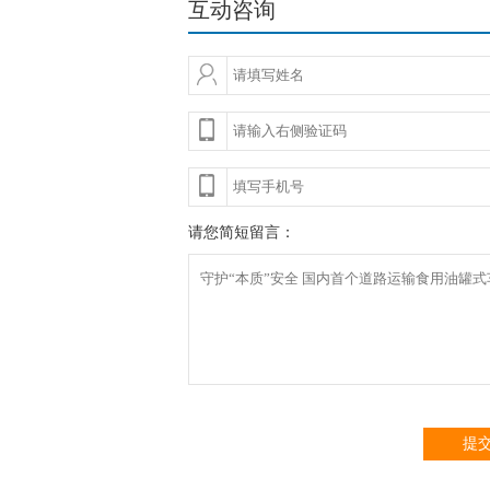
互动咨询
请您简短留言：
提