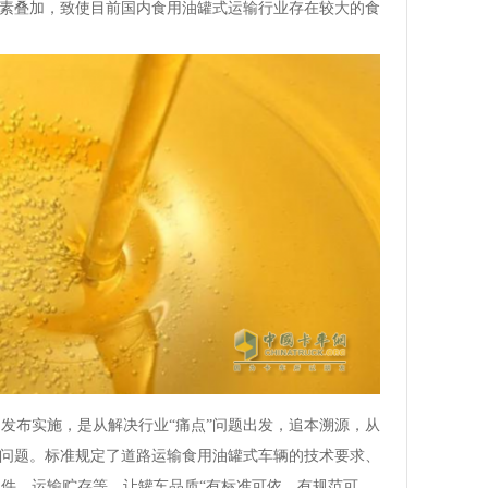
因素叠加，致使目前国内食用油罐式运输行业存在较大的食
发布实施，是从解决行业“痛点”问题出发，追本溯源，从
全问题。标准规定了道路运输食用油罐式车辆的技术要求、
件、运输贮存等，让罐车品质“有标准可依、有规范可