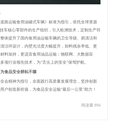
航
《道路运输食用油罐式车辆》标准为指引，依托全球资源
半挂车核心零部件的生产组织，引入欧洲技术，定制生产符
，整体提升了国内食用油运输车辆的卫生等级、易清洁和
和清洁环设计，内壁光洁度大幅提升，卸料残余率低、更
温材料加持，更适宜食用油品运输；物联网、大数据应
多项行业领先技术，为“舌尖上的安全”保驾护航。
，为食品安全耕耘不辍
中全会精神为指引，全面践行高质量发展理念，坚持创新
用户创造新价值，为食品安全运输“最后一公里”助力！
阅读量:894