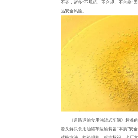
不齐，诸多“不规范、不合规、不合格”
品安全风险。
《道路运输食用油罐式车辆》标准的
源头解决食用油罐车运输装备“本质”安
试验方法、检验规则、标志标识、出厂文