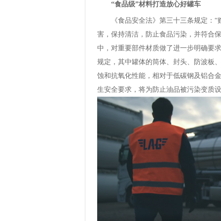
“食品级”材料打造放心好罐车
《食品安全法》第三十三条规定：“
害，保持清洁，防止食品污染，并符合
中，对重要部件材质做了进一步明确要求：
规定，其中罐体的筒体、封头、防波板
蚀和抗氧化性能，相对于低碳钢及铝合
生安全要求，将为防止油品被污染变质