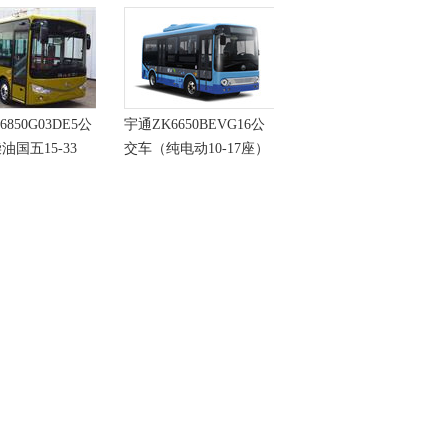
6850G03DE5公
宇通ZK6650BEVG16公
油国五15-33
交车（纯电动10-17座）