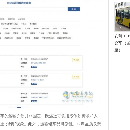
安凯HFF
交车（柴
座）
罐车的运输介质并非固定，既运送可食用液体如糖浆和大
重“混装”现象。此外，运输罐车品牌杂乱、材料品质良莠