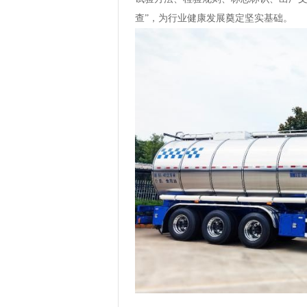
查”，为行业健康发展奠定坚实基础。