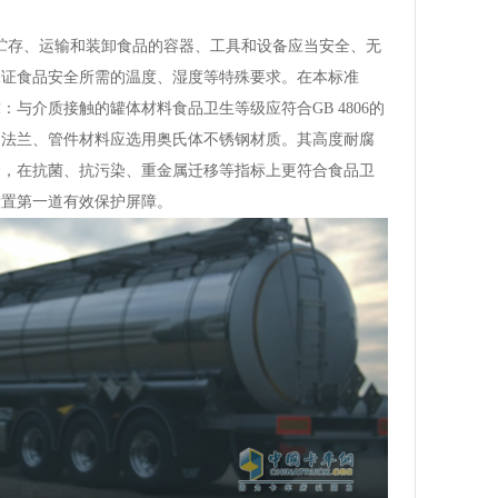
贮存、运输和装卸食品的容器、工具和设备应当安全、无
保证食品安全所需的温度、湿度等特殊要求。在本标准
与介质接触的罐体材料食品卫生等级应符合GB 4806的
、法兰、管件材料应选用奥氏体不锈钢材质。其高度耐腐
金，在抗菌、抗污染、重金属迁移等指标上更符合食品卫
设置第一道有效保护屏障。