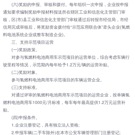
(六)奖励的申报、审核和拨付。每年组织一次申报，企业按申报
通知要求编制奖励申报材料报送所在辖区工业和信息化主管部门审
核，区(市)县工业和信息化主管部门审核通过后转报市经信局，市经
信局完成审核后，将奖励资金拨付给“示范应用联合体”牵头企业(氢燃
料电池系统企业或整车制造企业)。
三、支持示范项目运营
(一)奖励政策。
对参与氢燃料电池商用车示范项目的运营单位，综合考虑车辆行
驶里程等情况，示范期内每年给予1.2万元/辆的运营补贴。
(二)奖励对象。
参与氢燃料电池商用车示范项目的车辆运营企业。
(三)支持标准。
对通过评审的氢燃料电池商用车示范项目的运营企业，按单辆氢
燃料电池商用车1000元/月标准，每车每年最高提供1.2万元运营补
贴。
(四)申报条件。
1.企业注册登记，具有独立法人资格;
2.申报车辆(二手车除外)在本市公安车辆管理部门注册登记;