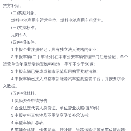
赁方补贴。
(二)奖励对象。
燃料电池商用车运营单位、燃料电池商用车租赁方。
(三)支持标准。
见附件3。
(四)申报条件。
1.申报企业注册登记，具有独立法人资格的企业;
2.申报车辆(二手车除外)在本市公安车辆管理部门注册登记，单个
运营单位年度新增购置燃料电池一手车不少于50辆;
3.申报车辆已完成成都市示范应用购置奖励清算;
4.申报车辆已接入成都市新能源汽车监测监管平台，并按要求录
入数据。
(五)申报材料。
1.奖励资金申请报告;
2.企业法定代表人身份证、单位营业执照(复印件);
3.申报材料真实性及不重复享受奖补承诺书;
4.车型车辆汇总表;
5.车辆合格证、销售发票、行驶证、道路运输证等单车佐证材料;