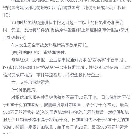
得的国有建设用地使用权出让合同(或国有土地使用证或不动产权证
书);
7.临时加氢站须提供从申报之日起一年以上的售氢业务相关合
同、凭证、发票复印件(须提供原件备查)和上年度财务审计报告(需具
二维码标识);
8.未发生安全事故及环境污染事故承诺书。
(四)补贴的申报、审核和拨付。
每年组织一次申报，企业按申报通知要求在“蓉易享”平台申报，
区(市)县经信部门在“蓉易享”平台审核通过后，并转报市经信局，市经
信局完成审核后、审计等流程后，将资金拨付给企业。
六、支持加氢站运营
(一)补贴政策。
对提供加氢服务并且销售价格不高于30元/千克、日加氢能力不低
于500千克的加氢站，按照年度累计加氢量，给予每千克20元、最高
500万元的运营补贴(入选国家氢燃料电池汽车示范群后，对提供加氢
服务并且销售价格不高于25元/千克、日加氢能力不低于500千克的加
氢站，按照年度累计加氢量，给予每千克20元、最高500万元的运营