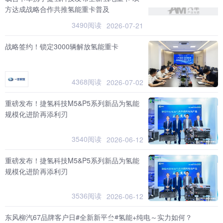
方达成战略合作共推氢能重卡普及
3490阅读
2026-07-21
战略签约！锁定3000辆解放氢能重卡
4368阅读
2026-07-02
重磅发布！捷氢科技M5&P5系列新品为氢能
规模化进阶再添利刃
3540阅读
2026-06-12
重磅发布！捷氢科技M5&P5系列新品为氢能
规模化进阶再添利刃
3536阅读
2026-06-12
东风柳汽67品牌客户日#全新新平台#氢能+纯电～实力如何？