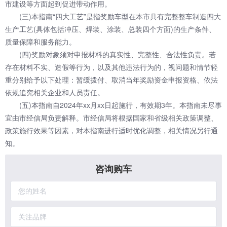
市建设等方面起到促进带动作用。
(三)本指南“四大工艺”是指奖励车型在本市具有完整整车制造四大
生产工艺(具体包括冲压、焊装、涂装、总装四个方面)的生产条件、
质量保障和服务能力。
(四)奖励对象须对申报材料的真实性、完整性、合法性负责。若
存在材料不实、造假等行为，以及其他违法行为的，视问题和情节轻
重分别给予以下处理：暂缓拨付、取消当年奖励资金申报资格、依法
依规追究相关企业和人员责任。
(五)本指南自2024年xx月xx日起施行，有效期3年。本指南未尽事
宜由市经信局负责解释。市经信局将根据国家和省级相关政策调整、
政策施行效果等因素，对本指南进行适时优化调整，相关情况另行通
知。
咨询购车