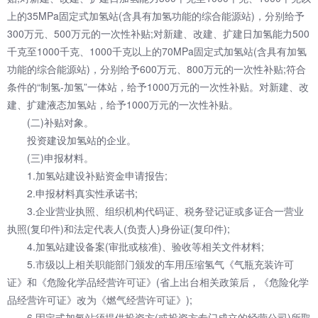
上的35MPa固定式加氢站(含具有加氢功能的综合能源站)，分别给予
300万元、500万元的一次性补贴;对新建、改建、扩建日加氢能力500
千克至1000千克、1000千克以上的70MPa固定式加氢站(含具有加氢
功能的综合能源站)，分别给予600万元、800万元的一次性补贴;符合
条件的“制氢-加氢”一体站，给予1000万元的一次性补贴。对新建、改
建、扩建液态加氢站，给予1000万元的一次性补贴。
(二)补贴对象。
投资建设加氢站的企业。
(三)申报材料。
1.加氢站建设补贴资金申请报告;
2.申报材料真实性承诺书;
3.企业营业执照、组织机构代码证、税务登记证或多证合一营业
执照(复印件)和法定代表人(负责人)身份证(复印件);
4.加氢站建设备案(审批或核准)、验收等相关文件材料;
5.市级以上相关职能部门颁发的车用压缩氢气《气瓶充装许可
证》和《危险化学品经营许可证》(省上出台相关政策后，《危险化学
品经营许可证》改为《燃气经营许可证》);
6.固定式加氢站须提供投资方(或投资方专门成立的经营公司)所取