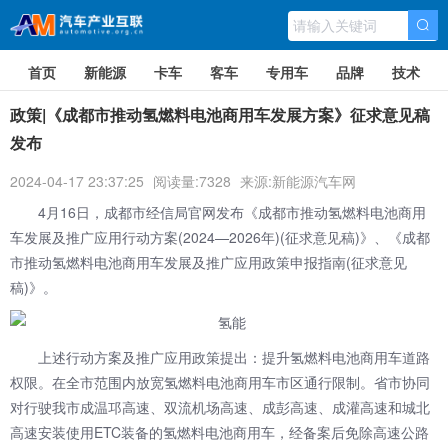
首页
新能源
卡车
客车
专用车
品牌
技术
政策|《成都市推动氢燃料电池商用车发展方案》征求意见稿
发布
2024-04-17 23:37:25
阅读量:7328
来源:新能源汽车网
4月16日，成都市经信局官网发布《成都市推动氢燃料电池商用
车发展及推广应用行动方案(2024—2026年)(征求意见稿)》、《成都
市推动氢燃料电池商用车发展及推广应用政策申报指南(征求意见
稿)》。
上述行动方案及推广应用政策提出：提升氢燃料电池商用车道路
权限。在全市范围内放宽氢燃料电池商用车市区通行限制。省市协同
对行驶我市成温邛高速、双流机场高速、成彭高速、成灌高速和城北
高速安装使用ETC装备的氢燃料电池商用车，经备案后免除高速公路