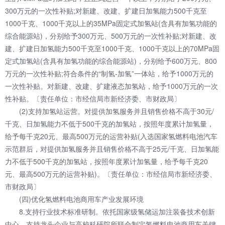
300万元的一次性补贴;对新建、改建、扩建日加氢能力500千克至
1000千克、1000千克以上的35MPa固定式加氢站(含具有加氢功能的
综合能源站)，分别给予300万元、500万元的一次性补贴;对新建、改
建、扩建日加氢能力500千克至1000千克、1000千克以上的70MPa固
定式加氢站(含具有加氢功能的综合能源站)，分别给予600万元、800
万元的一次性补贴;符合条件的“制氢-加氢”一体站，给予1000万元的
一次性补贴。对新建、改建、扩建液态加氢站，给予1000万元的一次
性补贴。〔责任单位：市经信局市新经济委、市财政局〕
(2)支持加氢站运营。对提供加氢服务并且销售价格不高于30元/
千克、日加氢能力不低于500千克的加氢站，按照年度累计加氢量，
给予每千克20元、最高500万元的运营补贴(入选国家氢燃料电池汽车
示范群后，对提供加氢服务并且销售价格不高于25元/千克、日加氢能
力不低于500千克的加氢站，按照年度累计加氢量，给予每千克20
元、最高500万元的运营补贴)。〔责任单位：市经信局市新经济委、
市财政局〕
(四)优化氢燃料电池商用车产业发展环境
8.支持行业技术标准研制。依托国家级氢储运加注装备技术创新
中心，支持龙头企业与高校科研院所联合制定氢燃料电池商用车关键