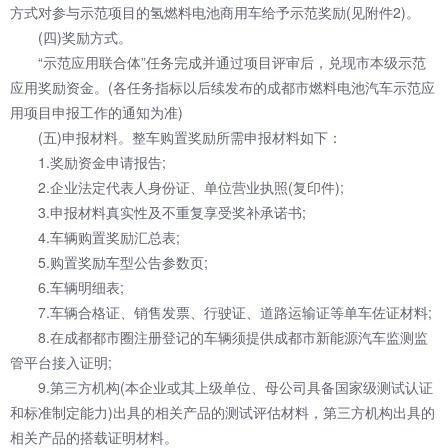
方式对参与示范项目的氢燃料电池商用车给予示范奖励(见附件2)。
(四)奖励方式。
“示范应用联合体”任务完成并通过项目评审后，兑现市本级示范
应用奖励资金。(各任务指标以后续发布的成都市燃料电池汽车示范应
用项目申报工作的通知为准)
(五)申报材料。整车购置奖励所需申报材料如下：
1.奖励资金申请报告;
2.企业法定代表人身份证、单位营业执照(复印件);
3.申报材料真实性及不重复享受奖补承诺书;
4.车辆购置奖励汇总表;
5.购置奖励车型公告参数页;
6.车辆明细表;
7.车辆合格证、销售发票、行驶证、道路运输证等单车佐证材料;
8.在成都都市圈注册登记的车辆须提供成都市新能源汽车监测监
管平台接入证明;
9.第三方机构(本企业或其上级单位、母公司具备国家级测试认证
和标准制定能力)出具的相关产品的测试评估材料，第三方机构出具的
相关产品的搭载证明材料。