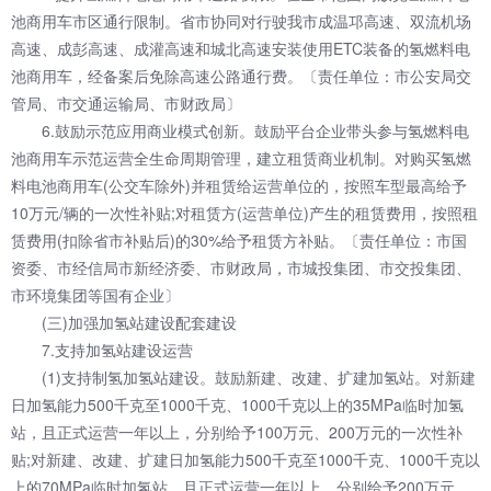
池商用车市区通行限制。省市协同对行驶我市成温邛高速、双流机场
高速、成彭高速、成灌高速和城北高速安装使用ETC装备的氢燃料电
池商用车，经备案后免除高速公路通行费。〔责任单位：市公安局交
管局、市交通运输局、市财政局〕
6.鼓励示范应用商业模式创新。鼓励平台企业带头参与氢燃料电
池商用车示范运营全生命周期管理，建立租赁商业机制。对购买氢燃
料电池商用车(公交车除外)并租赁给运营单位的，按照车型最高给予
10万元/辆的一次性补贴;对租赁方(运营单位)产生的租赁费用，按照租
赁费用(扣除省市补贴后)的30%给予租赁方补贴。〔责任单位：市国
资委、市经信局市新经济委、市财政局，市城投集团、市交投集团、
市环境集团等国有企业〕
(三)加强加氢站建设配套建设
7.支持加氢站建设运营
(1)支持制氢加氢站建设。鼓励新建、改建、扩建加氢站。对新建
日加氢能力500千克至1000千克、1000千克以上的35MPa临时加氢
站，且正式运营一年以上，分别给予100万元、200万元的一次性补
贴;对新建、改建、扩建日加氢能力500千克至1000千克、1000千克以
上的70MPa临时加氢站，且正式运营一年以上，分别给予200万元、