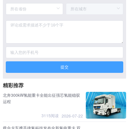
提交
精彩推荐
北奔300kW氢能重卡全能出征强芯氢能稳驭
运程
3115阅读
2026-07-22
载合卡车携手捷氢科技发布全新氢电重卡 双