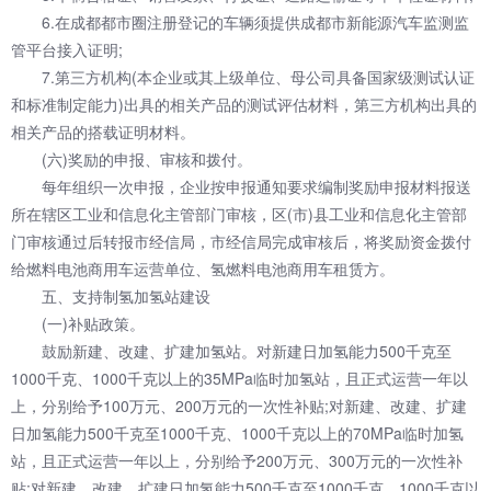
6.在成都都市圈注册登记的车辆须提供成都市新能源汽车监测监
管平台接入证明;
7.第三方机构(本企业或其上级单位、母公司具备国家级测试认证
和标准制定能力)出具的相关产品的测试评估材料，第三方机构出具的
相关产品的搭载证明材料。
(六)奖励的申报、审核和拨付。
每年组织一次申报，企业按申报通知要求编制奖励申报材料报送
所在辖区工业和信息化主管部门审核，区(市)县工业和信息化主管部
门审核通过后转报市经信局，市经信局完成审核后，将奖励资金拨付
给燃料电池商用车运营单位、氢燃料电池商用车租赁方。
五、支持制氢加氢站建设
(一)补贴政策。
鼓励新建、改建、扩建加氢站。对新建日加氢能力500千克至
1000千克、1000千克以上的35MPa临时加氢站，且正式运营一年以
上，分别给予100万元、200万元的一次性补贴;对新建、改建、扩建
日加氢能力500千克至1000千克、1000千克以上的70MPa临时加氢
站，且正式运营一年以上，分别给予200万元、300万元的一次性补
贴;对新建、改建、扩建日加氢能力500千克至1000千克、1000千克以