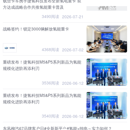
载合卡车携手捷氢科技发布全新氢电重卡 双
方达成战略合作共推氢能重卡普及
3490阅读
2026-07-21
战略签约！锁定3000辆解放氢能重卡
4368阅读
2026-07-02
重磅发布！捷氢科技M5&P5系列新品为氢能
规模化进阶再添利刃
3536阅读
2026-06-12
重磅发布！捷氢科技M5&P5系列新品为氢能
规模化进阶再添利刃
3540阅读
2026-06-12
东风柳汽67品牌客户日#全新新平台#氢能+纯电～实力如何？