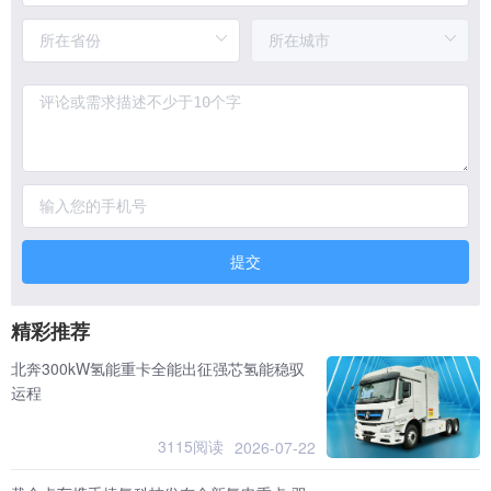
提交
精彩推荐
北奔300kW氢能重卡全能出征强芯氢能稳驭
运程
3115阅读
2026-07-22