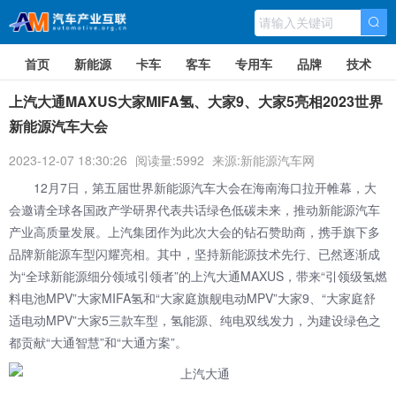
首页
新能源
卡车
客车
专用车
品牌
技术
上汽大通MAXUS大家MIFA氢、大家9、大家5亮相2023世界
新能源汽车大会
2023-12-07 18:30:26
阅读量:5992
来源:新能源汽车网
12月7日，第五届世界新能源汽车大会在海南海口拉开帷幕，大
会邀请全球各国政产学研界代表共话绿色低碳未来，推动新能源汽车
产业高质量发展。上汽集团作为此次大会的钻石赞助商，携手旗下多
品牌新能源车型闪耀亮相。其中，坚持新能源技术先行、已然逐渐成
为“全球新能源细分领域引领者”的上汽大通MAXUS，带来“引领级氢燃
料电池MPV”大家MIFA氢和“大家庭旗舰电动MPV”大家9、“大家庭舒
适电动MPV”大家5三款车型，氢能源、纯电双线发力，为建设绿色之
都贡献“大通智慧”和“大通方案”。