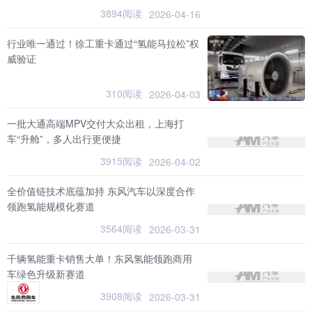
3894阅读
2026-04-16
行业唯一通过！徐工重卡通过“氢能马拉松”权
威验证
310阅读
2026-04-03
一批大通高端MPV交付大众出租，上海打
车“升舱”，多人出行更便捷
3915阅读
2026-04-02
全价值链技术底蕴加持 东风汽车以深度合作
领跑氢能规模化赛道
3564阅读
2026-03-31
千辆氢能重卡销售大单！东风氢能领跑商用
车绿色升级新赛道
3908阅读
2026-03-31