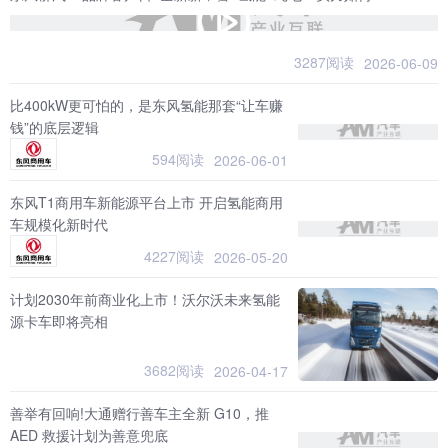
3287阅读
2026-06-09
比400kW更可怕的，是东风氢能那套“让车赚
钱”的底层逻辑
594阅读
2026-06-01
东风T1商用车新能源平台上市 开启氢能商用
车规模化新时代
4227阅读
2026-05-20
计划2030年前商业化上市！沃尔沃未来氢能
源卡车即将亮相
3682阅读
2026-04-17
善举有回响!大通赠行善车主全新 G10，推
AED 救援计划为善意兜底