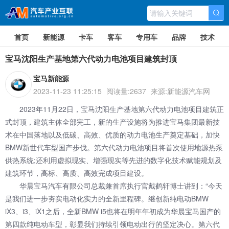
首页
新能源
卡车
客车
专用车
品牌
技术
宝马沈阳生产基地第六代动力电池项目建筑封顶
宝马新能源
2023-11-23 11:25:15
阅读量:2637
来源:新能源汽车网
2023年11月22日，宝马沈阳生产基地第六代动力电池项目建筑正
式封顶，建筑主体全部完工，新的生产设施将为推进宝马集团最新技
术在中国落地以及低碳、高效、优质的动力电池生产奠定基础，加快
BMW新世代车型国产步伐。第六代动力电池项目将首次使用地源热泵
供热系统;还利用虚拟现实、增强现实等先进的数字化技术赋能规划及
建筑环节，高标、高质、高效完成项目建设。
华晨宝马汽车有限公司总裁兼首席执行官戴鹤轩博士讲到：“今天
是我们进一步夯实电动化实力的全新里程碑。继创新纯电动BMW
iX3、i3、iX1之后，全新BMW i5也将在明年年初成为华晨宝马国产的
第四款纯电动车型，彰显我们持续引领电动出行的坚定决心。第六代