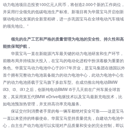
动力电池项目总投资100亿元人民币，将创造2.000个新的工作岗位，
并采用行业领先的低碳电池生产标准。新项目将为华晨宝马开启创新
驱动电动化发展的全新里程碑，进一步巩固宝马在全球电动汽车领域
的领先地位。”
领先的生产工艺和严格的质量管理为电池的安全性、持久性和高
能效保驾护航，
华晨宝马一直在新能源汽车最关键的动力电池研发和生产环节，
前瞻布局并持续加大投入，在宝马的电动化进程中扮演着极为重要的
角色。华晨宝马动力电池中心于2017年开业，是宝马集团在德国以外
首个拥有完整动力电池装备能力的动力电池中心，此动力电池中心生
产的动力电池搭载于宝马旗下多款车型。在成功推出纯电动BMW
iX3、i3、iX1之后，创新纯电动BMW i5于几天前在广州车展全球首
发，其采用第五代BMW eDrive电驱技术以及宝马最新充电技术，比
如电池预加热管理，并支持高功率充电服务。
保证交付到消费者手里的每一辆车都绝对安全可靠——这是宝马
一直以来坚持的终极使命。华晨宝马坚持质量优先，自建动力电池中
心，自主生产动力电池可以实现对产品质量和安全的完全控制，即以