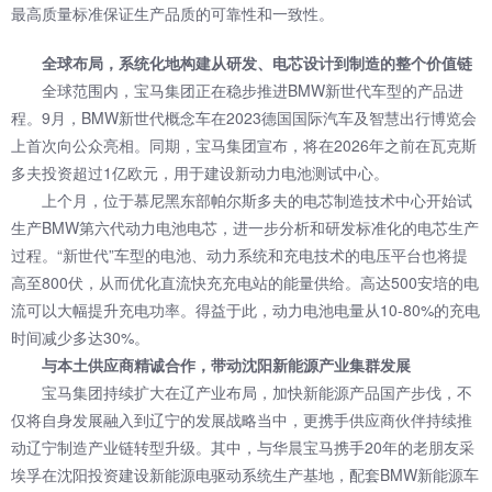
最高质量标准保证生产品质的可靠性和一致性。
全球布局，系统化地构建从研发、电芯设计到制造的整个价值链
全球范围内，宝马集团正在稳步推进BMW新世代车型的产品进
程。9月，BMW新世代概念车在2023德国国际汽车及智慧出行博览会
上首次向公众亮相。同期，宝马集团宣布，将在2026年之前在瓦克斯
多夫投资超过1亿欧元，用于建设新动力电池测试中心。
上个月，位于慕尼黑东部帕尔斯多夫的电芯制造技术中心开始试
生产BMW第六代动力电池电芯，进一步分析和研发标准化的电芯生产
过程。“新世代”车型的电池、动力系统和充电技术的电压平台也将提
高至800伏，从而优化直流快充充电站的能量供给。高达500安培的电
流可以大幅提升充电功率。得益于此，动力电池电量从10-80%的充电
时间减少多达30%。
与本土供应商精诚合作，带动沈阳新能源产业集群发展
宝马集团持续扩大在辽产业布局，加快新能源产品国产步伐，不
仅将自身发展融入到辽宁的发展战略当中，更携手供应商伙伴持续推
动辽宁制造产业链转型升级。其中，与华晨宝马携手20年的老朋友采
埃孚在沈阳投资建设新能源电驱动系统生产基地，配套BMW新能源车