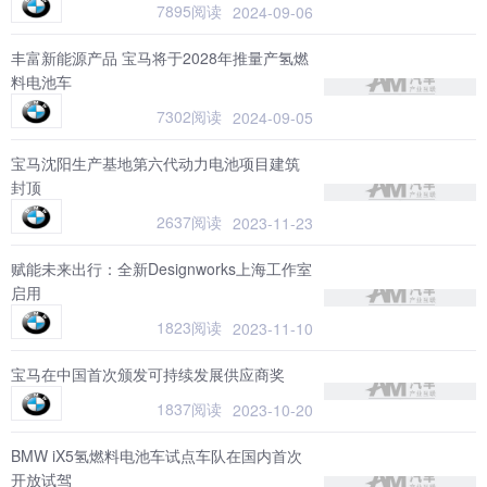
7895阅读
2024-09-06
丰富新能源产品 宝马将于2028年推量产氢燃
料电池车
7302阅读
2024-09-05
宝马沈阳生产基地第六代动力电池项目建筑
封顶
2637阅读
2023-11-23
赋能未来出行：全新Designworks上海工作室
启用
1823阅读
2023-11-10
宝马在中国首次颁发可持续发展供应商奖
1837阅读
2023-10-20
BMW iX5氢燃料电池车试点车队在国内首次
开放试驾