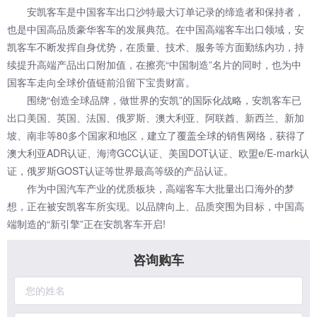
安凯客车是中国客车出口沙特最大订单记录的缔造者和保持者，
也是中国高品质豪华客车的发展典范。在中国高端客车出口领域，安
凯客车不断发挥自身优势，在质量、技术、服务等方面勤练内功，持
续提升高端产品出口附加值，在擦亮“中国制造”名片的同时，也为中
国客车走向全球价值链前沿留下宝贵财富。
围绕“创造全球品牌，做世界的安凯”的国际化战略，安凯客车已
出口美国、英国、法国、俄罗斯、澳大利亚、阿联酋、新西兰、新加
坡、南非等80多个国家和地区，建立了覆盖全球的销售网络，获得了
澳大利亚ADR认证、海湾GCC认证、美国DOT认证、欧盟e/E-mark认
证，俄罗斯GOST认证等世界最高等级的产品认证。
作为中国汽车产业的优质板块，高端客车大批量出口海外的梦
想，正在被安凯客车所实现。以品牌向上、品质突围为目标，中国高
端制造的“新引擎”正在安凯客车开启!
咨询购车