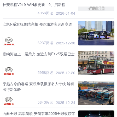
长安凯程V919 VAN象更新「9」启新程
4056阅读
2026-01-04
安凯N系旗舰集结亮相 领跑旅游客运新赛道
6237阅读
2025-12-30
塞纳河镀上一层柔光 邂逅安凯E12S双层巴士
5958阅读
2025-12-26
穿越古今的邂逅 安凯承载徽派名人专线 解锁
出行新体验
5843阅读
2025-12-24
面向全球 高唱凯歌 安凯客车2025全球收获荣