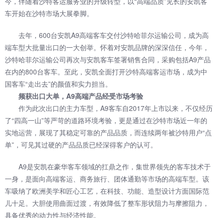
今，伴随着沙特客运服务业的升级转型，以“高端品质”见长的安凯客
车开始在沙特市场大展拳脚。
去年，600台安凯A9高端客车交付沙特哈菲尔运输公司，成为高
端车型大批量出口的一大创举。怀着对安凯品牌的深深信任，今年，
沙特哈菲尔运输公司再次与安凯客车签署销售合同，采购包括A9产品
在内的800台客车。至此，安凯全面打开沙特高端客运市场，成为中
国客车“走出去”的颜值和实力担当。
频获出口大单，A9高端产品经受市场考验
作为此次出口的主力车型，A9客车自2017年上市以来，不仅经历
了“四高一山”等严苛的道路环境考验，更是通过在沙特市场近一年的
实地运营，展现了其稳定可靠的产品品质，而连续两年被沙特用户“点
单”，可见其过硬的产品品质已经深得客户的认可。
A9是安凯在豪华客车领域的扛鼎之作，集世界领先的客车技术于
一身，是面向高端客运、商务旅行、团体通勤等市场的高端车型。该
车吸纳了欧洲美学和匠心工艺，在科技、功能、造型设计方面国际范
儿十足。大胆使用曲面过渡，有效降低了整车形状阻力与摩擦阻力，
具备优秀的动力性与经济性能。