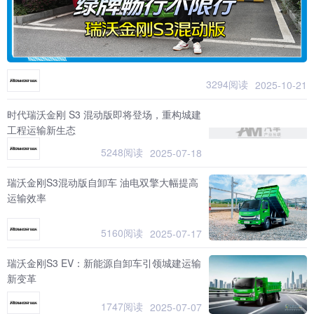
3294阅读
2025-10-21
时代瑞沃金刚 S3 混动版即将登场，重构城建
工程运输新生态
5248阅读
2025-07-18
瑞沃金刚S3混动版自卸车 油电双擎大幅提高
运输效率
5160阅读
2025-07-17
瑞沃金刚S3 EV：新能源自卸车引领城建运输
新变革
1747阅读
2025-07-07