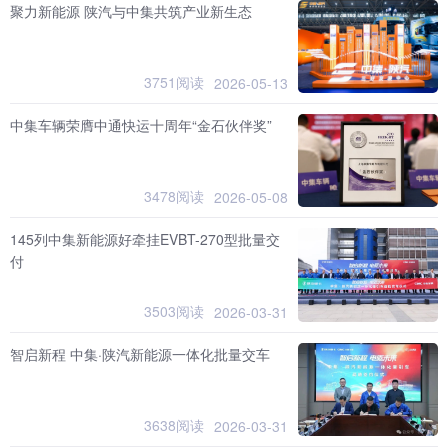
聚力新能源 陕汽与中集共筑产业新生态
3751阅读
2026-05-13
中集车辆荣膺中通快运十周年“金石伙伴奖”
3478阅读
2026-05-08
145列中集新能源好牵挂EVBT-270型批量交
付
3503阅读
2026-03-31
智启新程 中集·陕汽新能源一体化批量交车
3638阅读
2026-03-31