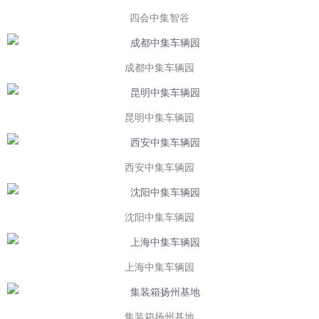
四会中集智谷
成都中集车辆园
昆明中集车辆园
西安中集车辆园
沈阳中集车辆园
上海中集车辆园
集装箱扬州基地