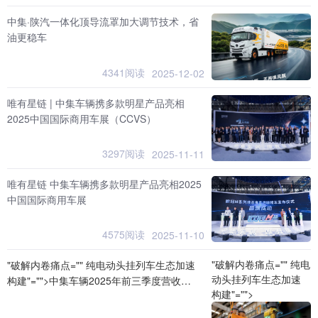
中集·陕汽一体化顶导流罩加大调节技术，省
油更稳车
4341阅读
2025-12-02
唯有星链 | 中集车辆携多款明星产品亮相
2025中国国际商用车展（CCVS）
3297阅读
2025-11-11
唯有星链 中集车辆携多款明星产品亮相2025
中国国际商用车展
4575阅读
2025-11-10
"破解内卷痛点="" 纯电
"破解内卷痛点="" 纯电动头挂列车生态加速
动头挂列车生态加速
构建"="">中集车辆2025年前三季度营收
构建"="">
150.12亿元："唯有星链"破解内卷痛点 纯电
动头挂列车生态加速构建