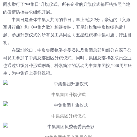
同步举行了“中集日”升旗仪式。所有企业的升旗仪式都严格按照当地
的疫情防控要求组织开展。
中集日是全体中集人共同的节日，早上9点22分，豪迈的《义勇
军进行曲》和《中集之歌》相继奏响，五星红旗和中集旗帜先后升
起。参加升旗仪式的所有员工共同面向五星红旗和中集司旗，行注目
礼。
在深圳蛇口，中集集团执委会委员以及集团总部和部分在深子公
司员工参加了中集总部园区升旗仪式。同时，集团总部和各成员企业
也通过组织各种形式创新、朴素简洁的活动为中集集团投产39周年庆
生，为中集送上美好祝福。
中集集团升旗仪式
中集集团升旗仪式