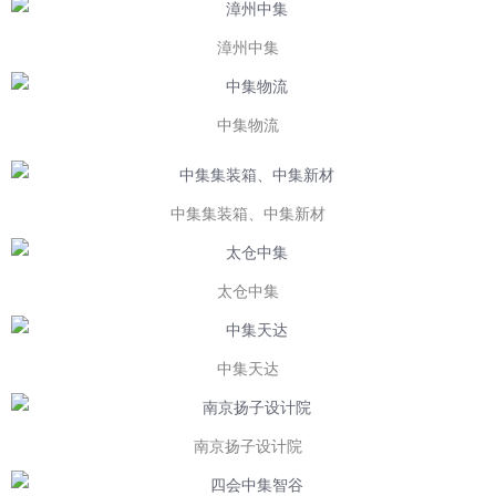
漳州中集
中集物流
中集集装箱、中集新材
太仓中集
中集天达
南京扬子设计院