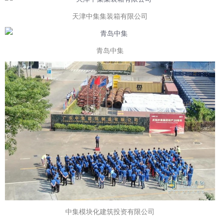
天津中集集装箱有限公司
青岛中集
中集模块化建筑投资有限公司