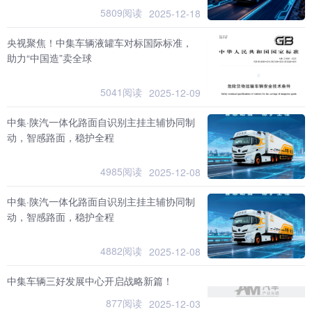
5809阅读
2025-12-18
央视聚焦！中集车辆液罐车对标国际标准，
助力“中国造”卖全球
5041阅读
2025-12-09
中集·陕汽一体化路面自识别主挂主辅协同制
动，智感路面，稳护全程
4985阅读
2025-12-08
中集·陕汽一体化路面自识别主挂主辅协同制
动，智感路面，稳护全程
4882阅读
2025-12-08
中集车辆三好发展中心开启战略新篇！
877阅读
2025-12-03