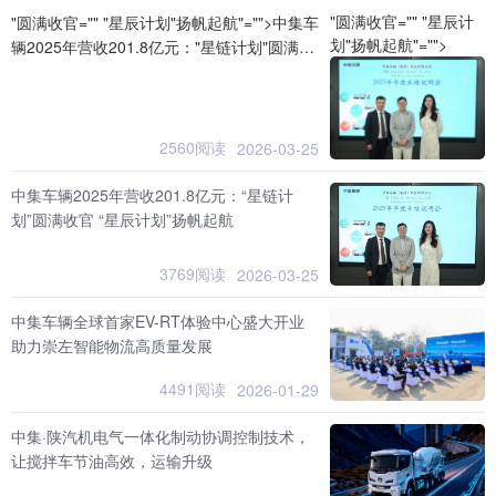
"圆满收官="" "星辰计
"圆满收官="" "星辰计划"扬帆起航"="">中集车
划"扬帆起航"="">
辆2025年营收201.8亿元："星链计划"圆满收
官 "星辰计划"扬帆起航
2560阅读
2026-03-25
中集车辆2025年营收201.8亿元：“星链计
划”圆满收官 “星辰计划”扬帆起航
3769阅读
2026-03-25
中集车辆全球首家EV-RT体验中心盛大开业
助力崇左智能物流高质量发展
4491阅读
2026-01-29
中集·陕汽机电气一体化制动协调控制技术，
让搅拌车节油高效，运输升级