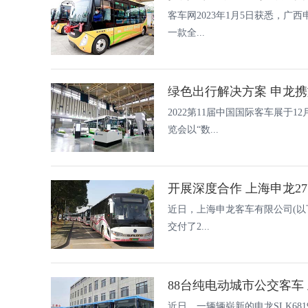
客车网2023年1月5日获悉，广
一款全...
2022第11届中国国际客车展于1
览会以“数...
近日，上海申龙客车有限公司(以
交付了2...
88台纯电动城市公交客车
近日，一辆辆崭新的申龙SLK681