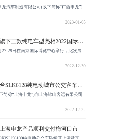
西申龙汽车制造有限公司(以下简称“广西申龙”)
2023-01-05
绿色出行解决方案 申龙携旗下三款纯电车型亮相2022国际客车展
2月27-29日在南京国际博览中心举行，此次展
2022-12-30
开展深度合作 上海申龙27台SLK6128纯电动城市公交客车顺利交付
下简称“上海申龙”)向上海锦山客运有限公司
2022-12-22
 上海申龙产品顺利交付梅河口市
9和SLK6109纯电动公交车陆续开上运载车，