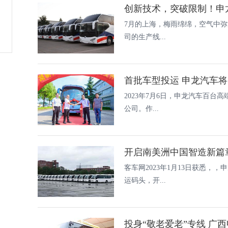
创新技术，突破限制！申
7月的上海，梅雨绵绵，空气中
司的生产线...
首批车型投运 申龙汽车
2023年7月6日，申龙汽车百
公司。作...
客车网2023年1月13日获悉，
运码头，开...