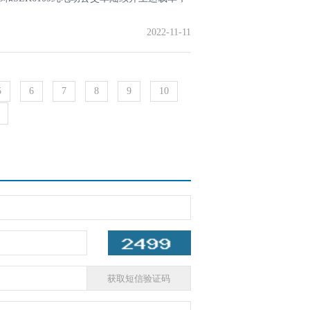
2022-11-11
5
6
7
8
9
10