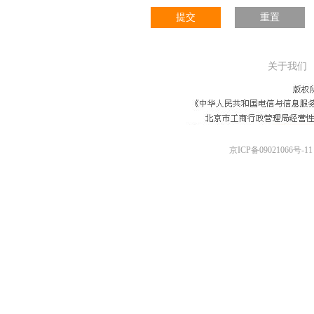
提交
重置
关于我们
京ICP备09021066号-11