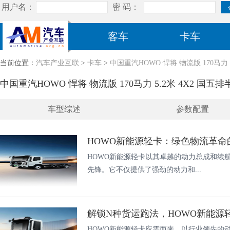
客车
卡车
当前位置：
汽车产业互联
>
卡车
>
中国重汽HOWO 悍将 物流版 170马力 5
中国重汽HOWO 悍将 物流版 170马力 5.2米 4X2 国五排半
车型综述
参数配置
HOWO新能源轻卡：绿色物流革命
HOWO新能源轻卡以其卓越的动力总成和续
先锋。它不仅提供了强劲的动力和...
HOWO新能源轻卡应需而来，以行业领先的