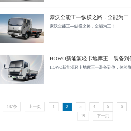
豪沃全能王—纵横之路，全能为王
豪沃全能王—纵横之路，全能为王！
HOWO新能源轻卡地库王—装备到
HOWO新能源轻卡地库王—装备到位，体验
187条
上一页
1
2
3
4
5
6
19
下一页