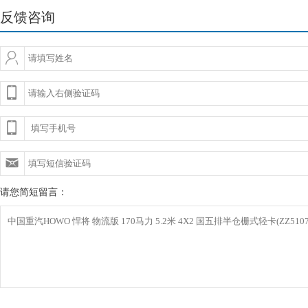
反馈咨询
请您简短留言：