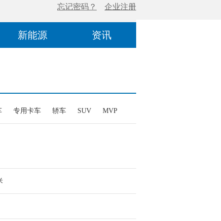
新能源
资讯
车
专用卡车
轿车
SUV
MVP
米