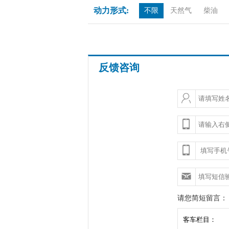
动力形式:
不限
天然气
柴油
反馈咨询
请您简短留言：