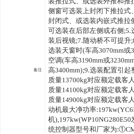
装推拉式、或选装外推和推拉
侧窗可选装上封闭下推拉式
封闭式、或选装内嵌式推拉侧
可选装在后部左侧或右侧;5.
装后视镜;7.随动桥不可提升;
选装天窗时(车高3070mm或3
空调(车高3190mm或3230
高3400mm);9.选装配置
备注
质量13700kg对应额定载客人数
质量14100kg对应额定载客人数
质量14900kg对应额定载客人数1
动机最大净功率:197kw(YC6L
机),197kw(WP10NG280E5
统控制器型号和厂家为:①CM6X