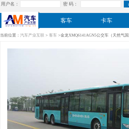
客车
卡车
当前位置：
汽车产业互联
>
客车
>金龙XMQ6141AGN5公交车（天然气国五