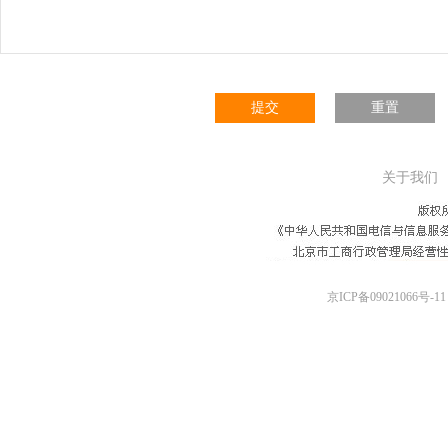
提交
重置
关于我们
京ICP备09021066号-11