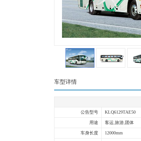
车型详情
公告型号
KLQ6129TAE50
用途
客运,旅游,团体
车身长度
12000mm