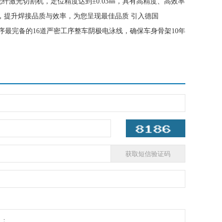
纤激光切割机，定位精度达到±0.03㎜，具有高精度、高效率
，提升焊接品质与效率，为您呈现最佳品质 引入德国
工序最完备的16道严密工序整车阴极电泳线，确保车身骨架10年