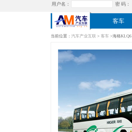
客车
当前位置：
汽车产业互联
>
客车
>海格KLQ6