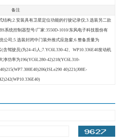
备注
式结构;2.安装具有卫星定位功能的行驶记录仪;3.选装另二款
ABS系统控制器型号/厂家:3550D-1010/东风电子科技股份有
公司;5.选装封闭中门装外推式应急窗;6.整备质量为
(含驾驶员)为24-45人;7.YC6L330-42、WP10.336E40发动机
净功率为196(YC6L280-42)218(YC6L310-
40)215(WP7.300E40)206(ISLe290 40)221(J08E-
42)242(WP10.336E40)