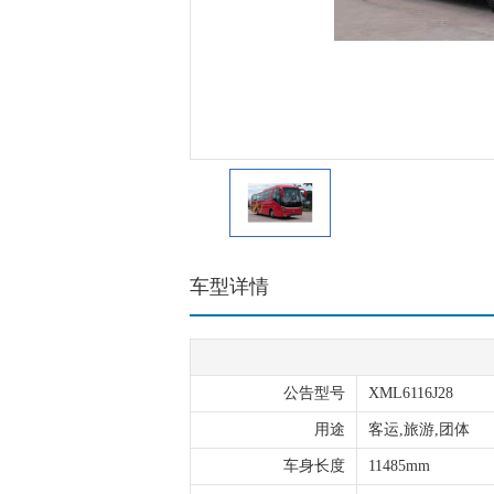
车型详情
公告型号
XML6116J28
用途
客运,旅游,团体
车身长度
11485mm