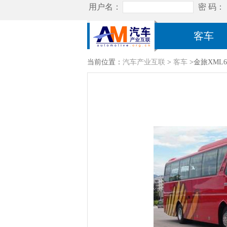
客车
当前位置：
汽车产业互联
>
客车
>金旅XML6