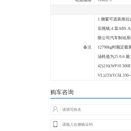
1.侧窗可选装推拉
后视镜;4.装ABS.
限公司汽车制动系统
备注
12790kg时额定载客
油耗值为25.0;6.最大
42)216(WP10.300E
VL)233(YC6L330-
购车咨询