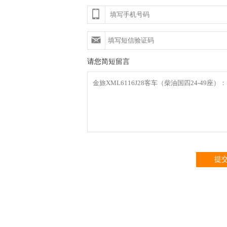
请您简短留言
提