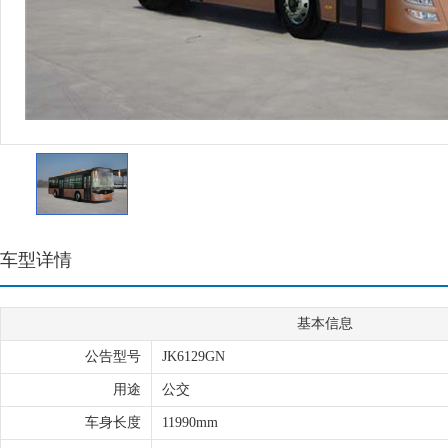
车型详情
基本信息
公告型号
JK6129GN
用途
公交
车身长度
11990mm