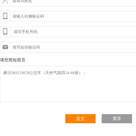
请您简短留言
提交
重置