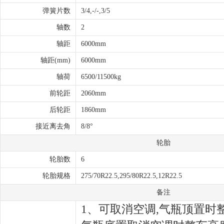
弹簧片数
3/4,-/-,3/5
轴数
2
轴距
6000mm
轴距(mm)
6000mm
轴荷
6500/11500kg
前轮距
2060mm
后轮距
1860mm
接近离去角
8/8°
轮胎
轮胎数
6
轮胎规格
275/70R22.5,295/80R22.5,12R22.5
备注
1、可取消空调,气瓶顶置时整车