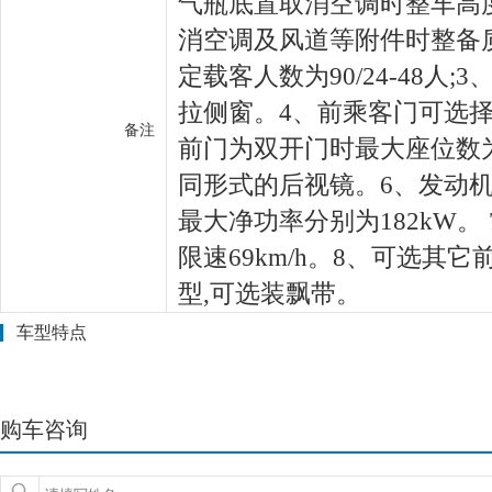
气瓶底置取消空调时整车高度为
消空调及风道等附件时整备质量
定载客人数为90/24-48人
拉侧窗。4、前乘客门可选择
备注
前门为双开门时最大座位数为
同形式的后视镜。6、发动机YC
最大净功率分别为182kW。
限速69km/h。8、可选其
型,可选装飘带。
车型特点
购车咨询