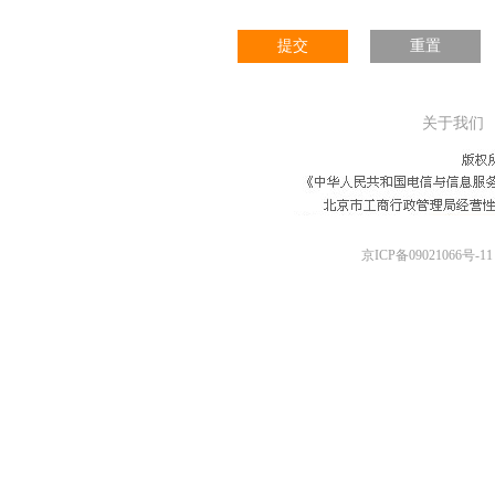
提交
重置
关于我们
京ICP备09021066号-11