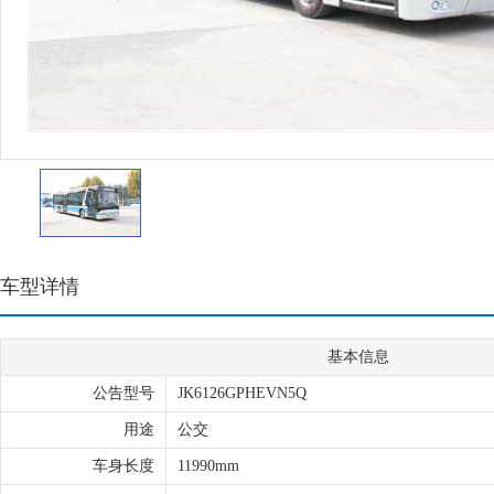
车型详情
基本信息
公告型号
JK6126GPHEVN5Q
用途
公交
车身长度
11990mm