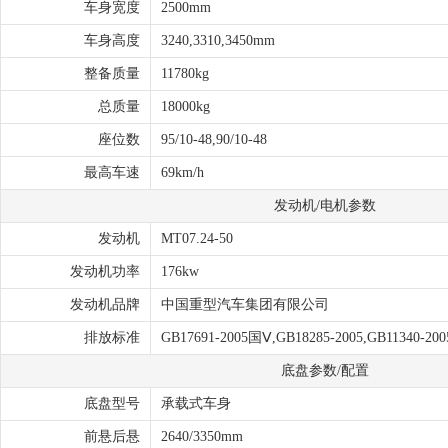
车身宽度
2500mm
车身高度
3240,3310,3450mm
整备质量
11780kg
总质量
18000kg
座位数
95/10-48,90/10-48
最高车速
69km/h
发动机/电机参数
发动机
MT07.24-50
发动机功率
176kw
发动机品牌
中国重型汽车集团有限公司
排放标准
GB17691-2005国Ⅴ,GB18285-2005,GB11340-200
底盘参数/配置
底盘型号
承载式车身
前悬后悬
2640/3350mm