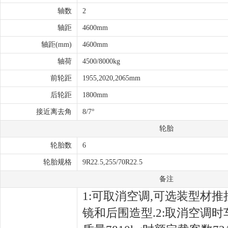
轴数
2
轴距
4600mm
轴距(mm)
4600mm
轴荷
4500/8000kg
前轮距
1955,2020,2065mm
后轮距
1800mm
接近离去角
8/7°
轮胎
轮胎数
6
轮胎规格
9R22.5,255/70R22.5
备注
1:可取消空调,可选装型材推
镜和后围造型.2:取消空调时车高