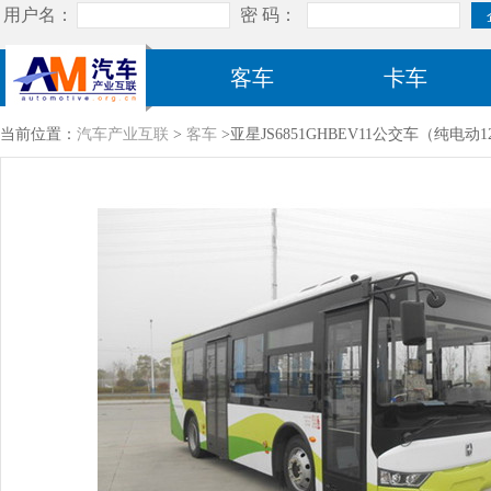
客车
卡车
当前位置：
汽车产业互联
>
客车
>亚星JS6851GHBEV11公交车（纯电动1