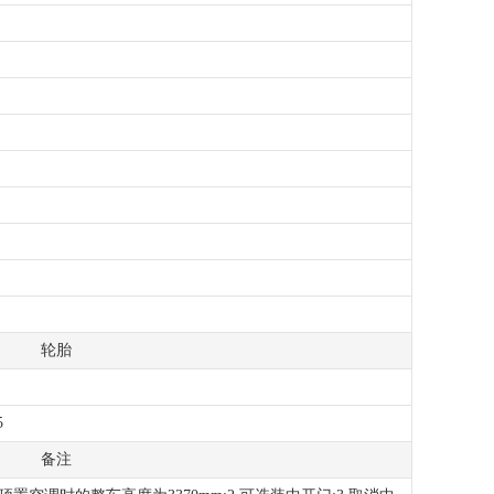
轮胎
5
备注