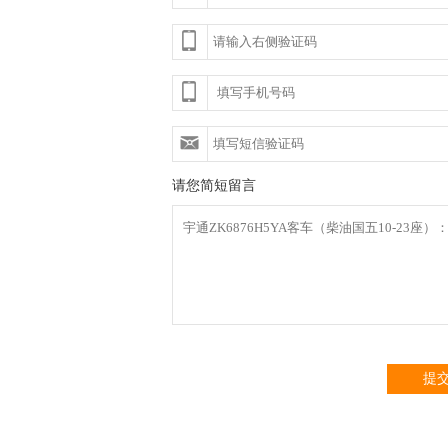
请您简短留言
提