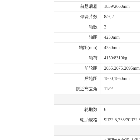
前悬后悬
1839/2660mm
弹簧片数
8/9,-/-
轴数
2
轴距
4250mm
轴距(mm)
4250mm
轴荷
4150/8310kg
前轮距
2035,2075,2095mm
后轮距
1800,1860mm
接近离去角
11/9°
轮胎数
6
轮胎规格
9R22.5,255/70R22.