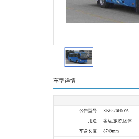
车型详情
公告型号
ZK6876H5YA
用途
客运,旅游,团体
车身长度
8749mm