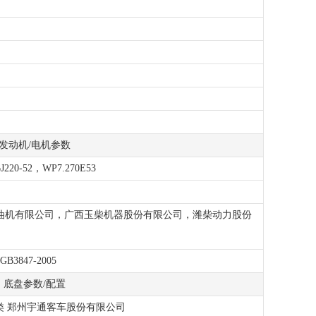
2025
发动机/电机参数
J220-52，WP7.270E53
柴油机有限公司，广西玉柴机器股份有限公司，潍柴动力股份
GB3847-2005
底盘参数/配置
A 三类 郑州宇通客车股份有限公司