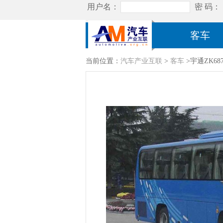
客车
当前位置：
汽车产业互联
>
客车
>宇通ZK68