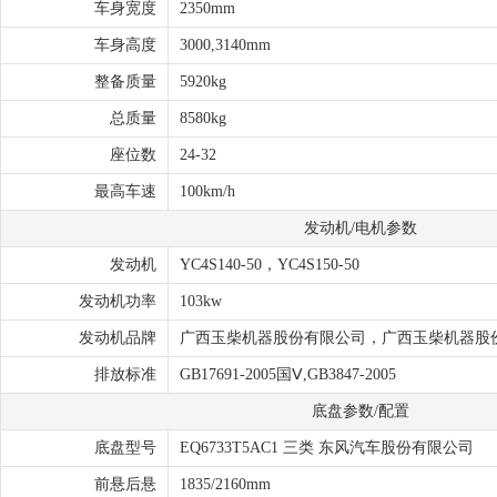
车身宽度
2350mm
车身高度
3000,3140mm
整备质量
5920kg
总质量
8580kg
座位数
24-32
最高车速
100km/h
发动机/电机参数
发动机
YC4S140-50，YC4S150-50
发动机功率
103kw
发动机品牌
广西玉柴机器股份有限公司，广西玉柴机器股
排放标准
GB17691-2005国Ⅴ,GB3847-2005
底盘参数/配置
底盘型号
EQ6733T5AC1 三类 东风汽车股份有限公司
前悬后悬
1835/2160mm