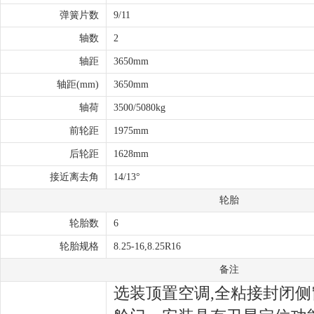
弹簧片数
9/11
轴数
2
轴距
3650mm
轴距(mm)
3650mm
轴荷
3500/5080kg
前轮距
1975mm
后轮距
1628mm
接近离去角
14/13°
轮胎
轮胎数
6
轮胎规格
8.25-16,8.25R16
备注
选装顶置空调,全粘接封闭侧