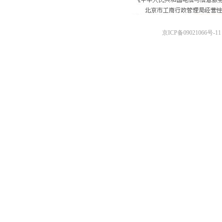
京ICP备09021066号-11