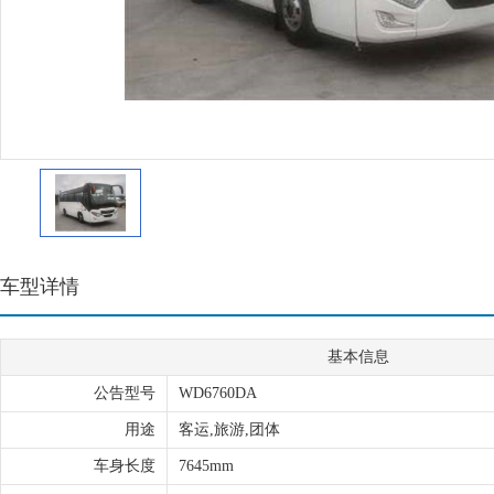
车型详情
基本信息
公告型号
WD6760DA
用途
客运,旅游,团体
车身长度
7645mm