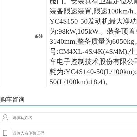
舱门。安装具有卫星定位功
装备限速装置,限速100km/h。
YC4S150-50发动机最大净
为:98kW,105kW.。装备
备注
3140mm,整备质量为6050k
号:CM4XL-4S/4K(4S/4
车电子控制技术股份有限公
耗为:YC4S140-50(L/100km):
50(L/100km):18.4)。
购车咨询