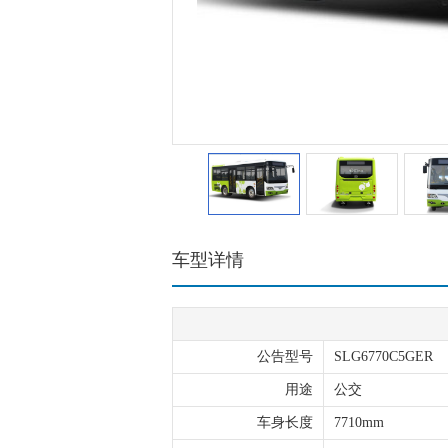
车型详情
公告型号
SLG6770C5GER
用途
公交
车身长度
7710mm