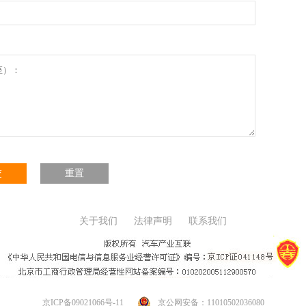
交
重置
关于我们
法律声明
联系我们
京ICP备09021066号-11
京公网安备：11010502036080