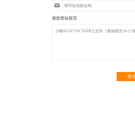
请您简短留言
提