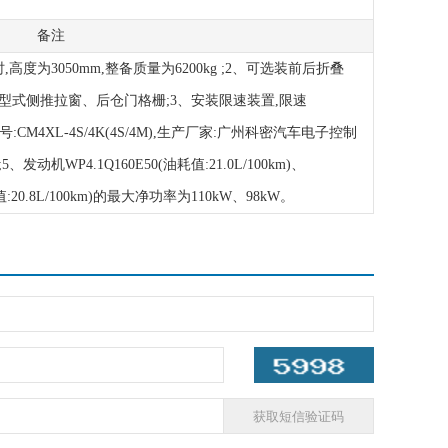
备注
高度为3050mm,整备质量为6200kg ;2、可选装前后折叠
型式侧推拉窗、后仓门格栅;3、安装限速装置,限速
S型号:CM4XL-4S/4K(4S/4M),生产厂家:广州科密汽车电子控制
发动机WP4.1Q160E50(油耗值:21.0L/100km)、
耗值:20.8L/100km)的最大净功率为110kW、98kW。