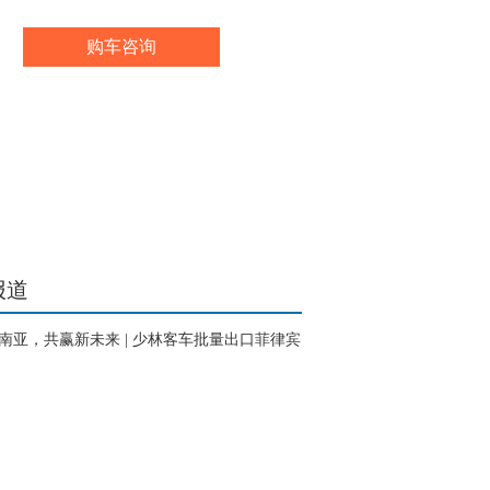
购车咨询
报道
南亚，共赢新未来 | 少林客车批量出口菲律宾