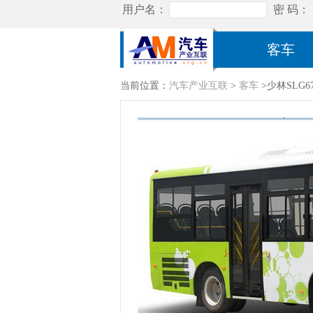
客车
当前位置：
汽车产业互联
>
客车
>少林SLG6