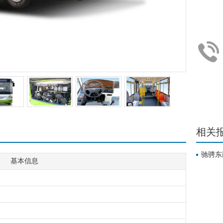
相关
驰骋东
基本信息