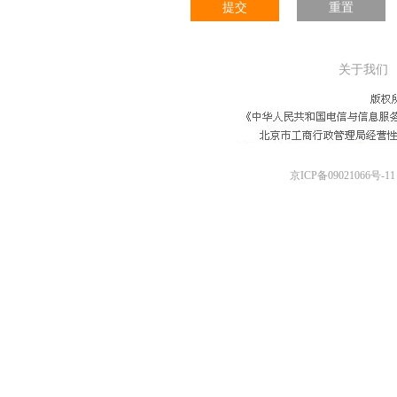
提交
重置
关于我们
京ICP备09021066号-11