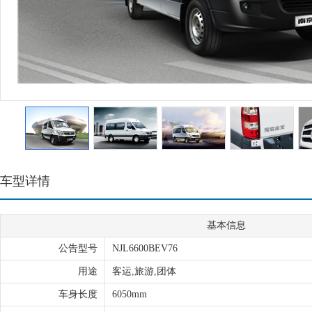
车型详情
基本信息
公告型号
NJL6600BEV76
用途
客运,旅游,团体
车身长度
6050mm