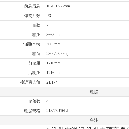
前悬后悬
1020/1365mm
弹簧片数
-/3
轴数
2
轴距
3665mm
轴距(mm)
3665mm
轴荷
2300/2500kg
前轮距
1710mm
后轮距
1716mm
接近离去角
21/17°
轮胎
轮胎数
4
轮胎规格
215/75R16LT
备注