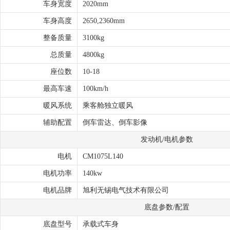
车身宽度
2020mm
车身高度
2650,2360mm
整备质量
3100kg
总质量
4800kg
座位数
10-18
最高车速
100km/h
暖风系统
乘客舱独立暖风
辅助配置
倒车雷达、倒车影像
发动机/电机参数
电机
CM1075L140
电机功率
140kw
电机品牌
旭利无锡电气技术有限公司
底盘参数/配置
底盘型号
承载式车身