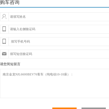
购车咨询
请您简短留言