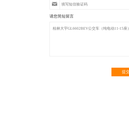
请您简短留言
提