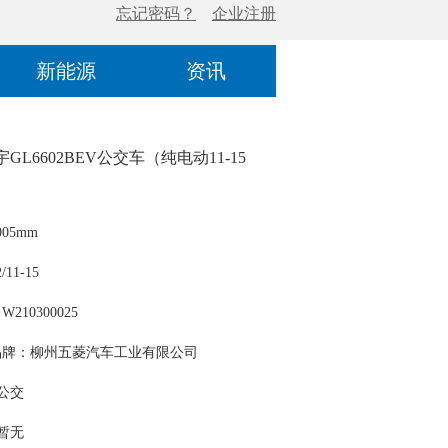
新能源
资讯
GL6602BEV公交车（纯电动11-15
05mm
11-15
210300025
品牌：柳州五菱汽车工业有限公司
 公交
 暂无