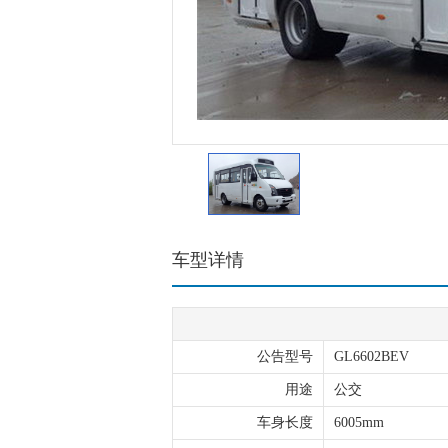
车型详情
公告型号
GL6602BEV
用途
公交
车身长度
6005mm