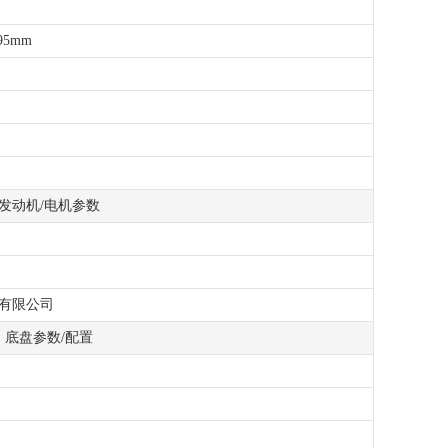
895mm
发动机/电机参数
有限公司
底盘参数/配置