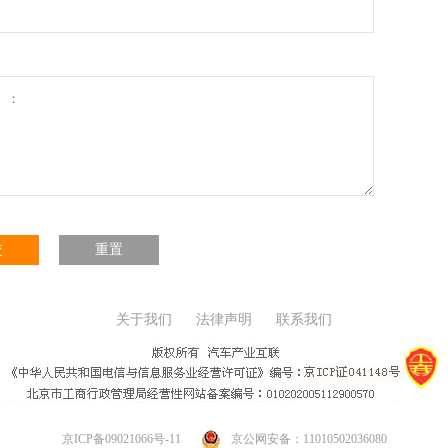
交
重置
关于我们
法律声明
联系我们
京ICP备09021066号-11
京公网安备：11010502036080