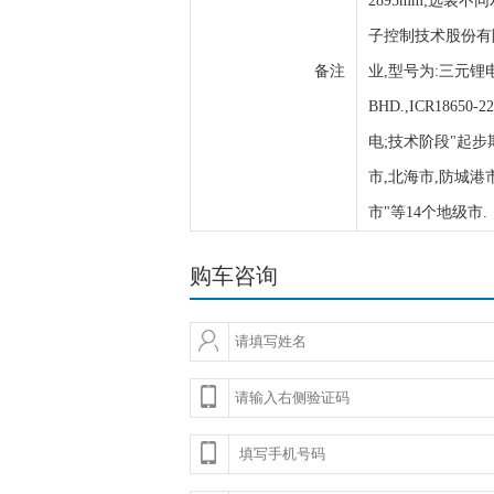
2895mm;选装不
子控制技术股份有限公
备注
业,型号为:三元锂电池,
BHD.,ICR186
电;技术阶段"起步
市,北海市,防城港
市"等14个地级市.
购车咨询