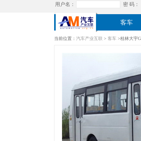
客车
当前位置：
汽车产业互联
>
客车
>桂林大宇GL