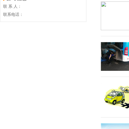
联 系 人：
联系电话：