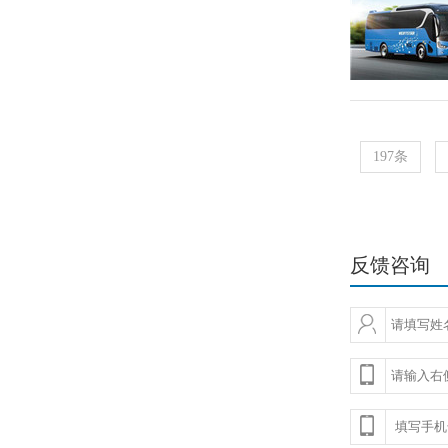
197条
反馈咨询