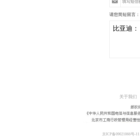
请您简短留言：
关于我们
京ICP备09021066号-11