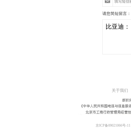
请您简短留言：
关于我们
京ICP备09021066号-11